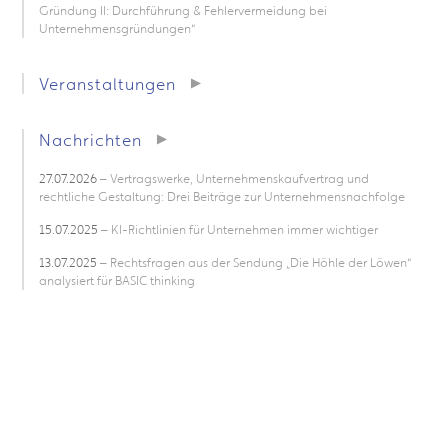
Gründung II: Durchführung & Fehlervermeidung bei
Unternehmensgründungen“
Veranstaltungen
Nachrichten
27.07.2026
– Vertragswerke, Unternehmenskaufvertrag und
rechtliche Gestaltung: Drei Beiträge zur Unternehmensnachfolge
15.07.2025
– KI-Richtlinien für Unternehmen immer wichtiger
13.07.2025
– Rechtsfragen aus der Sendung „Die Höhle der Löwen“
analysiert für BASIC thinking