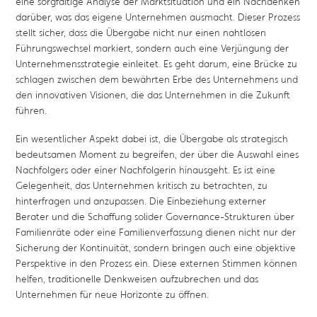
eine sorgfältige Analyse der Marktsituation und ein Nachdenken
darüber, was das eigene Unternehmen ausmacht. Dieser Prozess
stellt sicher, dass die Übergabe nicht nur einen nahtlosen
Führungswechsel markiert, sondern auch eine Verjüngung der
Unternehmensstrategie einleitet. Es geht darum, eine Brücke zu
schlagen zwischen dem bewährten Erbe des Unternehmens und
den innovativen Visionen, die das Unternehmen in die Zukunft
führen.
Ein wesentlicher Aspekt dabei ist, die Übergabe als strategisch
bedeutsamen Moment zu begreifen, der über die Auswahl eines
Nachfolgers oder einer Nachfolgerin hinausgeht. Es ist eine
Gelegenheit, das Unternehmen kritisch zu betrachten, zu
hinterfragen und anzupassen. Die Einbeziehung externer
Berater und die Schaffung solider Governance-Strukturen über
Familienräte oder eine Familienverfassung dienen nicht nur der
Sicherung der Kontinuität, sondern bringen auch eine objektive
Perspektive in den Prozess ein. Diese externen Stimmen können
helfen, traditionelle Denkweisen aufzubrechen und das
Unternehmen für neue Horizonte zu öffnen.