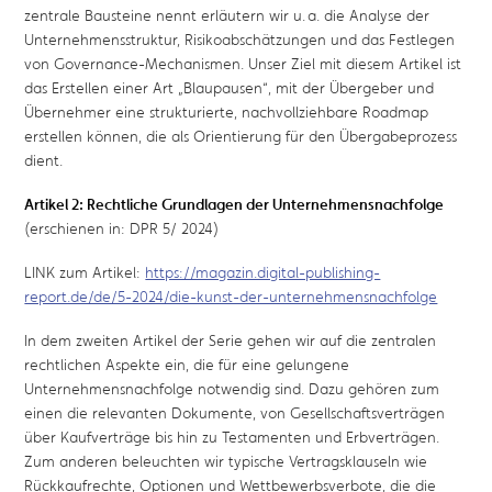
zentrale Bausteine nennt erläutern wir u. a. die Analyse der
Unternehmensstruktur, Risikoabschätzungen und das Festlegen
von Governance-Mechanismen. Unser Ziel mit diesem Artikel ist
das Erstellen einer Art „Blaupausen“, mit der Übergeber und
Übernehmer eine strukturierte, nachvollziehbare Roadmap
erstellen können, die als Orientierung für den Übergabeprozess
dient.
Artikel 2: Rechtliche Grundlagen der Unternehmensnachfolge
(erschienen in: DPR 5/ 2024)
LINK zum Artikel:
https://magazin.digital-publishing-
report.de/de/5-2024/die-kunst-der-unternehmensnachfolge
In dem zweiten Artikel der Serie gehen wir auf die zentralen
rechtlichen Aspekte ein, die für eine gelungene
Unternehmensnachfolge notwendig sind. Dazu gehören zum
einen die relevanten Dokumente, von Gesellschaftsverträgen
über Kaufverträge bis hin zu Testamenten und Erbverträgen.
Zum anderen beleuchten wir typische Vertragsklauseln wie
Rückkaufrechte, Optionen und Wettbewerbsverbote, die die