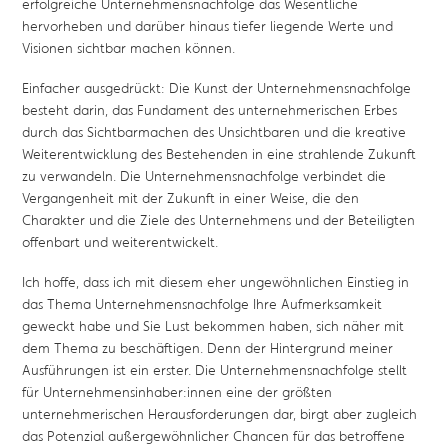
erfolgreiche Unternehmensnachfolge das Wesentliche
hervorheben und darüber hinaus tiefer liegende Werte und
Visionen sichtbar machen können.
Einfacher ausgedrückt: Die Kunst der Unternehmensnachfolge
besteht darin, das Fundament des unternehmerischen Erbes
durch das Sichtbarmachen des Unsichtbaren und die kreative
Weiterentwicklung des Bestehenden in eine strahlende Zukunft
zu verwandeln. Die Unternehmensnachfolge verbindet die
Vergangenheit mit der Zukunft in einer Weise, die den
Charakter und die Ziele des Unternehmens und der Beteiligten
offenbart und weiterentwickelt.
Ich hoffe, dass ich mit diesem eher ungewöhnlichen Einstieg in
das Thema Unternehmensnachfolge Ihre Aufmerksamkeit
geweckt habe und Sie Lust bekommen haben, sich näher mit
dem Thema zu beschäftigen. Denn der Hintergrund meiner
Ausführungen ist ein erster. Die Unternehmensnachfolge stellt
für Unternehmensinhaber:innen eine der größten
unternehmerischen Herausforderungen dar, birgt aber zugleich
das Potenzial außergewöhnlicher Chancen für das betroffene