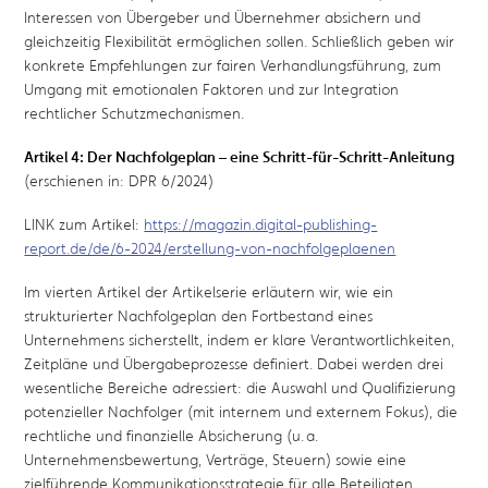
Interessen von Übergeber und Übernehmer absichern und
gleichzeitig Flexibilität ermöglichen sollen. Schließlich geben wir
konkrete Empfehlungen zur fairen Verhandlungsführung, zum
Umgang mit emotionalen Faktoren und zur Integration
rechtlicher Schutzmechanismen.
Artikel 4: Der Nachfolgeplan – eine Schritt-für-Schritt-Anleitung
(erschienen in: DPR 6/2024)
LINK zum Artikel:
https://magazin.digital-publishing-
report.de/de/6-2024/erstellung-von-nachfolgeplaenen
Im vierten Artikel der Artikelserie erläutern wir, wie ein
strukturierter Nachfolgeplan den Fortbestand eines
Unternehmens sicherstellt, indem er klare Verantwortlichkeiten,
Zeitpläne und Übergabeprozesse definiert.
Dabei werden drei
wesentliche Bereiche adressiert: die Auswahl und Qualifizierung
potenzieller Nachfolger (mit internem und externem Fokus), die
rechtliche und finanzielle Absicherung (u. a.
Unternehmensbewertung, Verträge, Steuern) sowie eine
zielführende Kommunikationsstrategie für alle Beteiligten
.