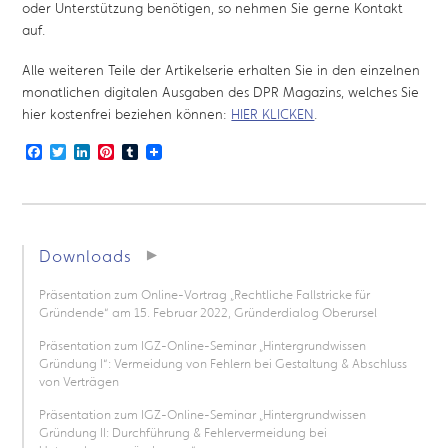
oder Unterstützung benötigen, so nehmen Sie gerne Kontakt
auf.
Alle weiteren Teile der Artikelserie erhalten Sie in den einzelnen
monatlichen digitalen Ausgaben des DPR Magazins, welches Sie
hier kostenfrei beziehen können:
HIER KLICKEN
.
Facebook
Twitter
LinkedIn
Pinterest
Tumblr
Downloads
Präsentation zum Online-Vortrag „Rechtliche Fallstricke für
Gründende“ am 15. Februar 2022, Gründerdialog Oberursel
Präsentation zum IGZ-Online-Seminar „Hintergrundwissen
Gründung I“: Vermeidung von Fehlern bei Gestaltung & Abschluss
von Verträgen
Präsentation zum IGZ-Online-Seminar „Hintergrundwissen
Gründung II: Durchführung & Fehlervermeidung bei