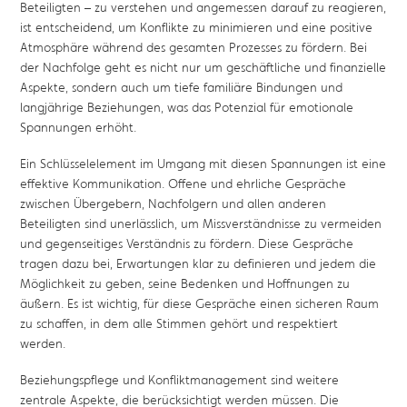
Beteiligten – zu verstehen und angemessen darauf zu reagieren,
ist entscheidend, um Konflikte zu minimieren und eine positive
Atmosphäre während des gesamten Prozesses zu fördern. Bei
der Nachfolge geht es nicht nur um geschäftliche und finanzielle
Aspekte, sondern auch um tiefe familiäre Bindungen und
langjährige Beziehungen, was das Potenzial für emotionale
Spannungen erhöht.
Ein Schlüsselelement im Umgang mit diesen Spannungen ist eine
effektive Kommunikation. Offene und ehrliche Gespräche
zwischen Übergebern, Nachfolgern und allen anderen
Beteiligten sind unerlässlich, um Missverständnisse zu vermeiden
und gegenseitiges Verständnis zu fördern. Diese Gespräche
tragen dazu bei, Erwartungen klar zu definieren und jedem die
Möglichkeit zu geben, seine Bedenken und Hoffnungen zu
äußern. Es ist wichtig, für diese Gespräche einen sicheren Raum
zu schaffen, in dem alle Stimmen gehört und respektiert
werden.
Beziehungspflege und Konfliktmanagement sind weitere
zentrale Aspekte, die berücksichtigt werden müssen. Die