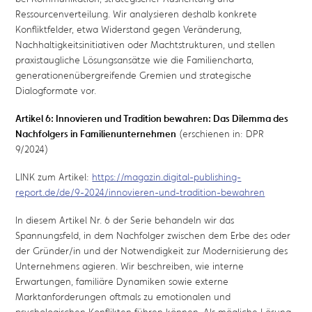
Ressourcenverteilung. Wir analysieren deshalb konkrete
Konfliktfelder, etwa Widerstand gegen Veränderung,
Nachhaltigkeitsinitiativen oder Machtstrukturen, und stellen
praxistaugliche Lösungsansätze wie die Familiencharta,
generationenübergreifende Gremien und strategische
Dialogformate vor.
Artikel 6: Innovieren und Tradition bewahren: Das Dilemma des
Nachfolgers in Familienunternehmen
(erschienen in: DPR
9/2024)
LINK zum Artikel:
https://magazin.digital-publishing-
report.de/de/9-2024/innovieren-und-tradition-bewahren
In diesem Artikel Nr. 6 der Serie behandeln wir das
Spannungsfeld, in dem Nachfolger zwischen dem Erbe des oder
der Gründer/in und der Notwendigkeit zur Modernisierung des
Unternehmens agieren. Wir beschreiben, wie interne
Erwartungen, familiäre Dynamiken sowie externe
Marktanforderungen oftmals zu emotionalen und
psychologischen Konflikten führen können. Als mögliche Lösung