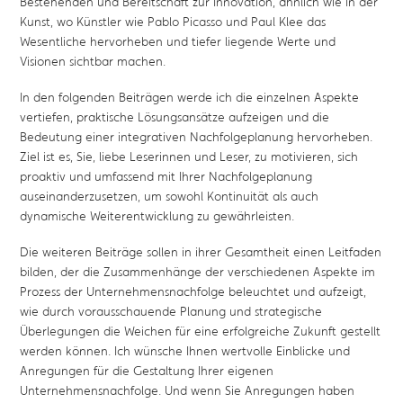
Bestehenden und Bereitschaft zur Innovation, ähnlich wie in der
Kunst, wo Künstler wie Pablo Picasso und Paul Klee das
Wesentliche hervorheben und tiefer liegende Werte und
Visionen sichtbar machen.
In den folgenden Beiträgen werde ich die einzelnen Aspekte
vertiefen, praktische Lösungsansätze aufzeigen und die
Bedeutung einer integrativen Nachfolgeplanung hervorheben.
Ziel ist es, Sie, liebe Leserinnen und Leser, zu motivieren, sich
proaktiv und umfassend mit Ihrer Nachfolgeplanung
auseinanderzusetzen, um sowohl Kontinuität als auch
dynamische Weiterentwicklung zu gewährleisten.
Die weiteren Beiträge sollen in ihrer Gesamtheit einen Leitfaden
bilden, der die Zusammenhänge der verschiedenen Aspekte im
Prozess der Unternehmensnachfolge beleuchtet und aufzeigt,
wie durch vorausschauende Planung und strategische
Überlegungen die Weichen für eine erfolgreiche Zukunft gestellt
werden können. Ich wünsche Ihnen wertvolle Einblicke und
Anregungen für die Gestaltung Ihrer eigenen
Unternehmensnachfolge. Und wenn Sie Anregungen haben