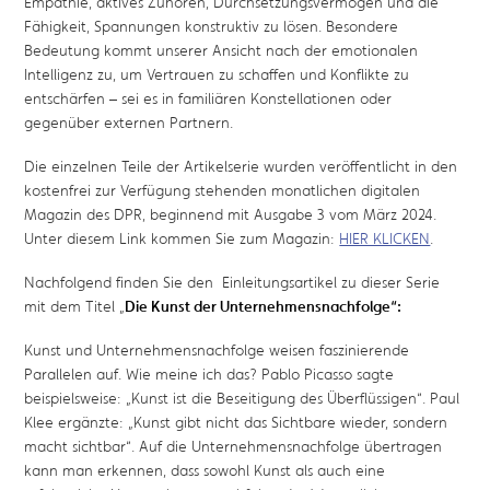
Empathie, aktives Zuhören, Durchsetzungsvermögen und die
Fähigkeit, Spannungen konstruktiv zu lösen. Besondere
Bedeutung kommt unserer Ansicht nach der emotionalen
Intelligenz zu, um Vertrauen zu schaffen und Konflikte zu
entschärfen – sei es in familiären Konstellationen oder
gegenüber externen Partnern.
Die einzelnen Teile der Artikelserie wurden veröffentlicht in den
kostenfrei zur Verfügung stehenden monatlichen digitalen
Magazin des DPR, beginnend mit Ausgabe 3 vom März 2024.
Unter diesem Link kommen Sie zum Magazin:
HIER KLICKEN
.
Nachfolgend finden Sie den Einleitungsartikel zu dieser Serie
mit dem Titel „
Die Kunst der Unternehmensnachfolge“:
Kunst und Unternehmensnachfolge weisen faszinierende
Parallelen auf. Wie meine ich das? Pablo Picasso sagte
beispielsweise: „Kunst ist die Beseitigung des Überflüssigen“. Paul
Klee ergänzte: „Kunst gibt nicht das Sichtbare wieder, sondern
macht sichtbar“. Auf die Unternehmensnachfolge übertragen
kann man erkennen, dass sowohl Kunst als auch eine