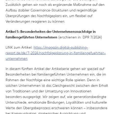
Zusätzlich gehen wir noch als ergänzende Maßnahme auf den
Aufbau stabiler Governance-Strukturen und regelmäßige
Überprüfungen des Nachfolgeplans ein, um flexibel auf
Veränderungen reagieren zu können
.
Artikel 5: Besonderheiten der Unternehmensnachfolge in
familiengeführten Unternehmen
(erschienen in: DPR 7/2024)
LINK zum Artikel:
https://magazin.digital-publishing-
report.de/de/7-2024/nachfolgeplanung-in-familiengefuehrten-
unternehmen
In diesem fünften Artikel der Artikelserie gehen wir speziell auf
Besonderheiten bei familiengeführten Unternehmen ein, die im
Rahmen der Nachfolge eine wichtige Rolle spielen. Denn in
solchen Unternehmen ist das Gleichgewicht zwischen dem Erhalt
von Traditionen und der Umsetzung von Innovationen
besonders ausgeprägt. Wir zeigen auf, wie generationsbedingte
Unterschiede, emotionale Bindungen, Loyalitäten und kulturelle
Werte den Übergabeprozess erschweren können – insbesondere
bei Kommunikation, strategischer Ausrichtung und