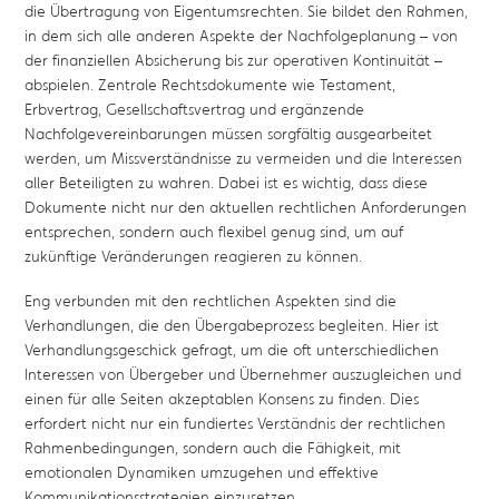
die Übertragung von Eigentumsrechten. Sie bildet den Rahmen,
in dem sich alle anderen Aspekte der Nachfolgeplanung – von
der finanziellen Absicherung bis zur operativen Kontinuität –
abspielen. Zentrale Rechtsdokumente wie Testament,
Erbvertrag, Gesellschaftsvertrag und ergänzende
Nachfolgevereinbarungen müssen sorgfältig ausgearbeitet
werden, um Missverständnisse zu vermeiden und die Interessen
aller Beteiligten zu wahren. Dabei ist es wichtig, dass diese
Dokumente nicht nur den aktuellen rechtlichen Anforderungen
entsprechen, sondern auch flexibel genug sind, um auf
zukünftige Veränderungen reagieren zu können.
Eng verbunden mit den rechtlichen Aspekten sind die
Verhandlungen, die den Übergabeprozess begleiten. Hier ist
Verhandlungsgeschick gefragt, um die oft unterschiedlichen
Interessen von Übergeber und Übernehmer auszugleichen und
einen für alle Seiten akzeptablen Konsens zu finden. Dies
erfordert nicht nur ein fundiertes Verständnis der rechtlichen
Rahmenbedingungen, sondern auch die Fähigkeit, mit
emotionalen Dynamiken umzugehen und effektive
Kommunikationsstrategien einzusetzen.