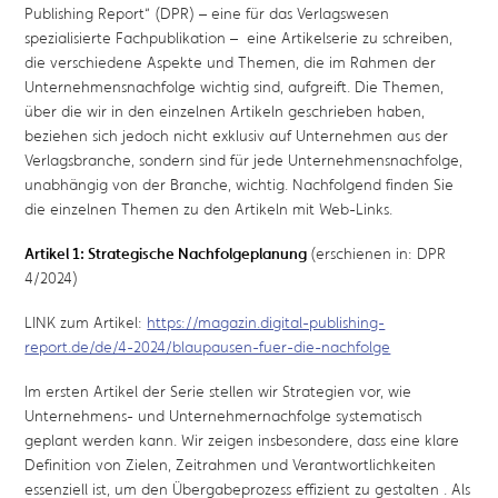
Publishing Report“ (DPR) – eine für das Verlagswesen
spezialisierte Fachpublikation – eine Artikelserie zu schreiben,
die verschiedene Aspekte und Themen, die im Rahmen der
Unternehmensnachfolge wichtig sind, aufgreift. Die Themen,
über die wir in den einzelnen Artikeln geschrieben haben,
beziehen sich jedoch nicht exklusiv auf Unternehmen aus der
Verlagsbranche, sondern sind für jede Unternehmensnachfolge,
unabhängig von der Branche, wichtig. Nachfolgend finden Sie
die einzelnen Themen zu den Artikeln mit Web-Links.
Artikel 1: Strategische Nachfolgeplanung
(erschienen in: DPR
4/2024)
LINK zum Artikel:
https://magazin.digital-publishing-
report.de/de/4-2024/blaupausen-fuer-die-nachfolge
Im ersten Artikel der Serie stellen wir Strategien vor, wie
Unternehmens- und Unternehmernachfolge systematisch
geplant werden kann. Wir zeigen insbesondere, dass eine klare
Definition von Zielen, Zeitrahmen und Verantwortlichkeiten
essenziell ist, um den Übergabeprozess effizient zu gestalten
. Als