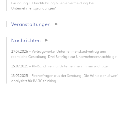
Gründung II: Durchführung & Fehlervermeidung bei
Unternehmensgründungen“
Veranstaltungen
Nachrichten
27.07.2026
– Vertragswerke, Unternehmenskaufvertrag und
rechtliche Gestaltung: Drei Beiträge zur Unternehmensnachfolge
15.07.2025
– KI-Richtlinien für Unternehmen immer wichtiger
13.07.2025
– Rechtsfragen aus der Sendung „Die Höhle der Löwen“
analysiert für BASIC thinking