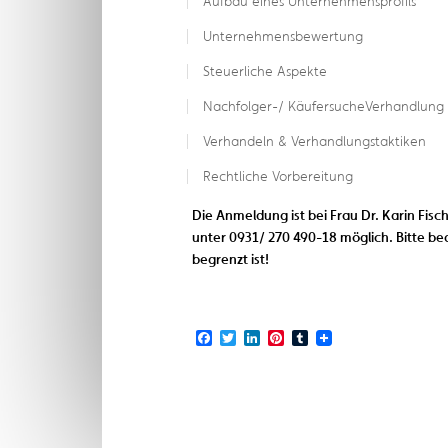
Aufbau eines Unternehmensprofils
Unternehmensbewertung
Steuerliche Aspekte
Nachfolger-/ KäufersucheVerhandlung
Verhandeln & Verhandlungstaktiken
Rechtliche Vorbereitung
Die Anmeldung ist bei Frau Dr. Karin Fisc
unter 0931/ 270 490-18 möglich. Bitte be
begrenzt ist!
Facebook
Twitter
LinkedIn
Pinterest
Tumblr