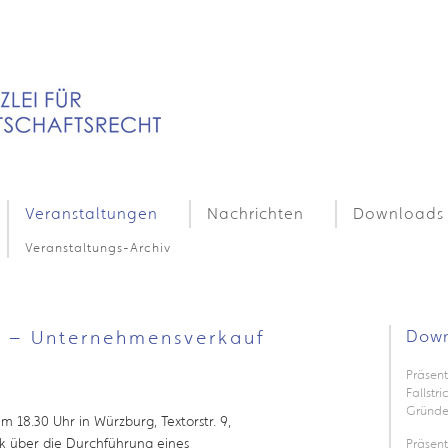
Veranstaltungen
Nachrichten
Downloads
Veranstaltungs-Archiv
“ – Unternehmensverkauf
Down
Präsent
Fallstr
Gründe
 18.30 Uhr in Würzburg, Textorstr. 9,
k über die Durchführung eines
Präsen