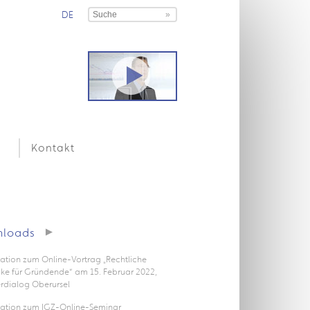
DE
Kontakt
loads
ation zum Online-Vortrag „Rechtliche
icke für Gründende“ am 15. Februar 2022,
rdialog Oberursel
tation zum IGZ-Online-Seminar