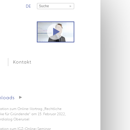
DE
Kontakt
loads
ation zum Online-Vortrag „Rechtliche
icke für Gründende“ am 15. Februar 2022,
rdialog Oberursel
tation zum IGZ-Online-Seminar