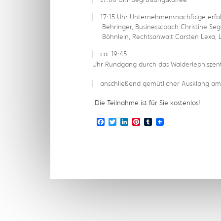
17:15 Uhr Unternehmensnachfolge erfol
Behringer, Businesscoach Christine Sege
Böhnlein, Rechtsanwalt Carsten Lexa, 
ca. 19:45
Uhr Rundgang durch das Walderlebnisze
anschließend gemütlicher Ausklang am 
Die Teilnahme ist für Sie kostenlos!
Facebook
Twitter
LinkedIn
Pinterest
Tumblr