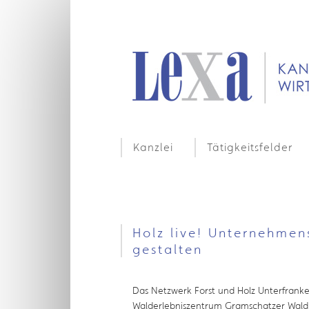
Kanzlei
Tätigkeitsfelder
Holz live! Unternehmen
gestalten
Das Netzwerk Forst und Holz Unterfranken
Walderlebniszentrum Gramschatzer Wald 