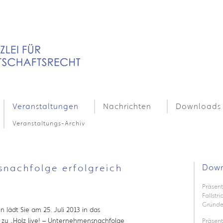
Veranstaltungen
Nachrichten
Downloads
Veranstaltungs-Archiv
snachfolge erfolgreich
Down
Präsent
Fallstr
Gründe
 lädt Sie am 25. Juli 2013 in das
zu „Holz live! – Unternehmensnachfolge
Präsen