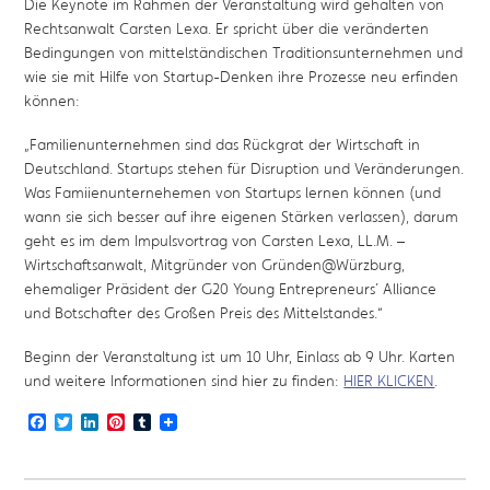
Die Keynote im Rahmen der Veranstaltung wird gehalten von
Rechtsanwalt Carsten Lexa. Er spricht über die veränderten
Bedingungen von mittelständischen Traditionsunternehmen und
wie sie mit Hilfe von Startup-Denken ihre Prozesse neu erfinden
können:
„Familienunternehmen sind das Rückgrat der Wirtschaft in
Deutschland. Startups stehen für Disruption und Veränderungen.
Was Famiienunternehemen von Startups lernen können (und
wann sie sich besser auf ihre eigenen Stärken verlassen), darum
geht es im dem Impulsvortrag von Carsten Lexa, LL.M. –
Wirtschaftsanwalt, Mitgründer von Gründen@Würzburg,
ehemaliger Präsident der G20 Young Entrepreneurs´ Alliance
und Botschafter des Großen Preis des Mittelstandes.“
Beginn der Veranstaltung ist um 10 Uhr, Einlass ab 9 Uhr. Karten
und weitere Informationen sind hier zu finden:
HIER KLICKEN
.
Facebook
Twitter
LinkedIn
Pinterest
Tumblr