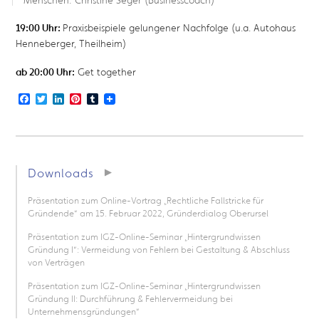
19:00 Uhr:
Praxisbeispiele
gelungener Nachfolge (u.a. Autohaus
Henneberger, Theilheim)
ab 20:00 Uhr:
Get together
Facebook
Twitter
LinkedIn
Pinterest
Tumblr
Downloads
Präsentation zum Online-Vortrag „Rechtliche Fallstricke für
Gründende“ am 15. Februar 2022, Gründerdialog Oberursel
Präsentation zum IGZ-Online-Seminar „Hintergrundwissen
Gründung I“: Vermeidung von Fehlern bei Gestaltung & Abschluss
von Verträgen
Präsentation zum IGZ-Online-Seminar „Hintergrundwissen
Gründung II: Durchführung & Fehlervermeidung bei
Unternehmensgründungen“