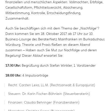
finanziellen und menschlichen Aspekten: Vollmachten, Erbfolge,
Gesellschaftsform, Pflichtteilsverzicht, Absicherung,
Mitbestimmung, Kontrolle, Entscheidungsfindung,
Zusammenhalt.
Auch Sie beschäftigen sich mit dem Thema der „Nachfolge“?
Dann kommen Sie am 18. Oktober 2017 ab 17 Uhr zur 10.
Business-Lounge des BeraterNetz Mainfranken im Burkadushaus
Würzburg. Theorie und Praxis fließen an diesem Abend
zusammen – Haben auch Sie Mut zur Nachfolge und deren
Regelung! Dieser Ablauf erwartet Sie:
17:30 Uhr:
Begrüßung durch Stefan Winkler, 1. Vorsitzender
18:00 Uhr:
4 Impulsvorträge
Recht: Carsten Lexa, LL.M. (Rechtsanwalt & Europajurist)
Steuern: Dr. Karin Fischer-Böhnlein (Steuerberaterin)
Finanzen: Claudia Behringer (Finanzberaterin)
Menschen: Christine Seger (Businesscoach)