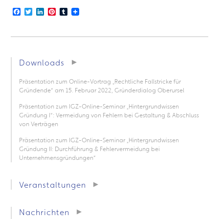
Facebook
Twitter
LinkedIn
Pinterest
Tumblr
Downloads
Präsentation zum Online-Vortrag „Rechtliche Fallstricke für
Gründende“ am 15. Februar 2022, Gründerdialog Oberursel
Präsentation zum IGZ-Online-Seminar „Hintergrundwissen
Gründung I“: Vermeidung von Fehlern bei Gestaltung & Abschluss
von Verträgen
Präsentation zum IGZ-Online-Seminar „Hintergrundwissen
Gründung II: Durchführung & Fehlervermeidung bei
Unternehmensgründungen“
Veranstaltungen
Nachrichten