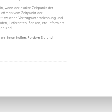
eln, wann der exakte Zeitpunkt der
h oftmals vom Zeitpunkt der
eit zwischen Vertragsunterzeichnung und
nden, Lieferanten, Banken, etc. informiert
en sind.
ir Ihnen helfen. Fordern Sie uns!