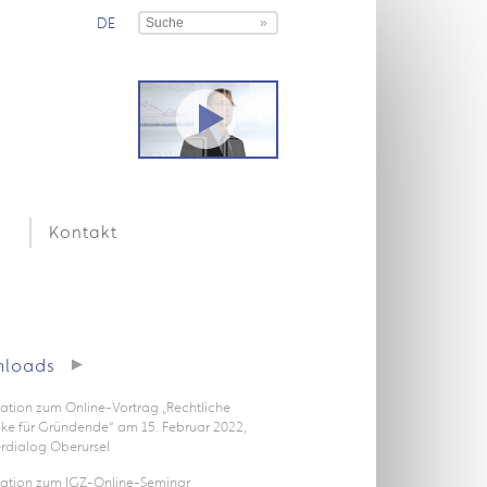
DE
Kontakt
loads
ation zum Online-Vortrag „Rechtliche
icke für Gründende“ am 15. Februar 2022,
rdialog Oberursel
tation zum IGZ-Online-Seminar