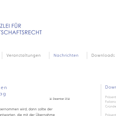
Veranstaltungen
Nachrichten
Downloads
den
Down
rag
Präsent
14. Dezember 2014
Fallstr
Gründe
ernommen wird, dann sollte der
antworten, die mit der Übernahme
Präsen