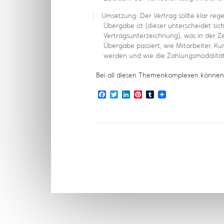
Umsetzung: Der Vertrag sollte klar reg
Übergabe ist (dieser unterscheidet sic
Vertragsunterzeichnung), was in der Z
Übergabe passiert, wie Mitarbeiter, Ku
werden und wie die Zahlungsmodalität
Bei all diesen Themenkomplexen können w
Facebook
Twitter
LinkedIn
Pinterest
Tumblr