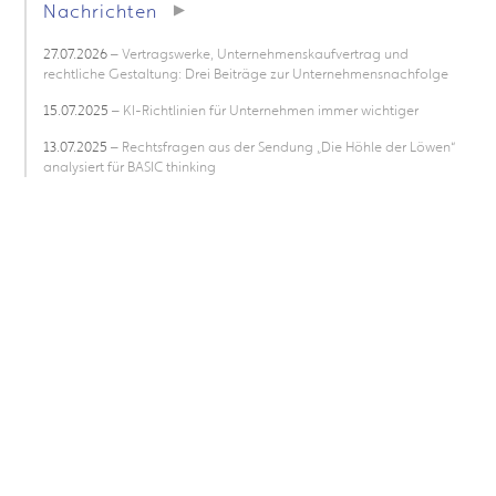
Nachrichten
27.07.2026
– Vertragswerke, Unternehmenskaufvertrag und
rechtliche Gestaltung: Drei Beiträge zur Unternehmensnachfolge
15.07.2025
– KI-Richtlinien für Unternehmen immer wichtiger
13.07.2025
– Rechtsfragen aus der Sendung „Die Höhle der Löwen“
analysiert für BASIC thinking