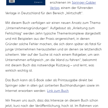
erschienen im
Springer-Gabler
Verlag
, einem der führenden
Verlage in Deutschland für den Bereich „Wirtschaft“.
Mit diesem Buch verfolgen wir einen neuen Ansatz zum Thema
„Unternehmensgründungen“. Aufgebaut als „Anleitung zum
Fehlschlag“ werden zehn typische Themenkomplexe dargestellt
und mit Beispielen aus der Praxis angereichert, in denen
Gründer solche Fehler machen, die sich dann später als fatal für
junge Unternehmen herausstellen und an denen sie letztendlich
scheitern. Wer auf der Suche ist nach einem Ratgeber, um sein
Unternehmen erfolgreich „an die Wand zu fahren“, bekommt
mit diesem Buch das notwendige Rüstzeug – und lernt, was
wirklich wichtig ist.
Das Buch kann als E-Book oder als Printausgabe direkt bei
Springer oder in allen gut sortierten Buchhandlungen sowie im
Internet erworben werden:
Link zum Buch
Wir freuen uns auch, dass das Interesse an diesem Buch schon
jetzt, kurz nach der Veröffentlichung, hoch ist. Im Rahmen von