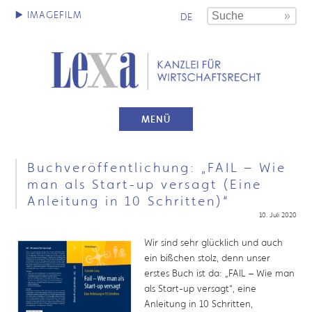
DE
MENÜ
Buchveröffentlichung: „FAIL – Wie
man als Start-up versagt (Eine
Anleitung in 10 Schritten)“
10. Juli 2020
Wir sind sehr glücklich und auch
ein bißchen stolz, denn unser
erstes Buch ist da: „FAIL – Wie man
als Start-up versagt“, eine
Anleitung in 10 Schritten,