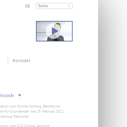
DE
Kontakt
loads
ation zum Online-Vortrag „Rechtliche
icke für Gründende“ am 15. Februar 2022,
rdialog Oberursel
tation zum IGZ-Online-Seminar