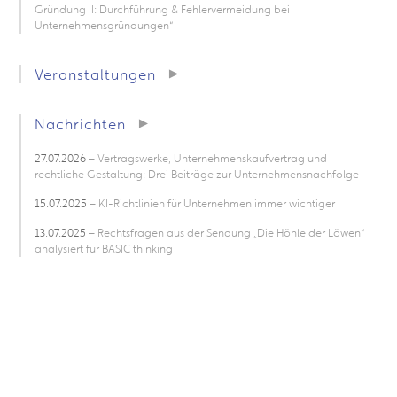
Gründung II: Durchführung & Fehlervermeidung bei
Unternehmensgründungen“
Veranstaltungen
Nachrichten
27.07.2026
– Vertragswerke, Unternehmenskaufvertrag und
rechtliche Gestaltung: Drei Beiträge zur Unternehmensnachfolge
15.07.2025
– KI-Richtlinien für Unternehmen immer wichtiger
13.07.2025
– Rechtsfragen aus der Sendung „Die Höhle der Löwen“
analysiert für BASIC thinking