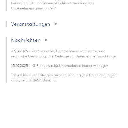
Gründung II: Durchführung & Fehlervermeidung bei
Unternehmensgründungen“
Veranstaltungen
Nachrichten
27.07.2026
– Vertragswerke, Unternehmenskaufvertrag und
rechtliche Gestaltung: Drei Beiträge zur Unternehmensnachfolge
15.07.2025
– KI-Richtlinien für Unternehmen immer wichtiger
13.07.2025
– Rechtsfragen aus der Sendung „Die Höhle der Löwen“
analysiert für BASIC thinking