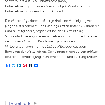
Schwerpunkt auf Gesellschaftsrecht (M&A,
Unternehmensgründungen & -nachfolge). Mandanten sind
Unternehmen aus dem In- und Ausland.
Die Wirtschaftsjunioren Haßberge sind eine Vereinigung von
jungen Unternehmern und Führungskräften unter 40 Jahren mit
rund 80 Mitgliedern, organisiert bei der IHK Würzburg-
Schweinfurt. Sie engagieren sich ehrenamtlich für die Interessen
der jungen Wirtschaft. Bundesweit gehören den
Wirtschaftsjunioren mehr als 15.000 Mitglieder aus allen
Bereichen der Wirtschaft an. Gemeinsam bilden sie den größten
deutschen Verband junger Unternehmern und Führungskräften.
Facebook
Twitter
LinkedIn
Pinterest
Tumblr
Downloads