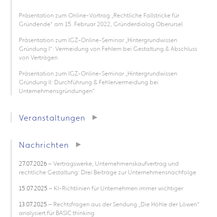
Präsentation zum Online-Vortrag „Rechtliche Fallstricke für
Gründende“ am 15. Februar 2022, Gründerdialog Oberursel
Präsentation zum IGZ-Online-Seminar „Hintergrundwissen
Gründung I“: Vermeidung von Fehlern bei Gestaltung & Abschluss
von Verträgen
Präsentation zum IGZ-Online-Seminar „Hintergrundwissen
Gründung II: Durchführung & Fehlervermeidung bei
Unternehmensgründungen“
Veranstaltungen
Nachrichten
27.07.2026
– Vertragswerke, Unternehmenskaufvertrag und
rechtliche Gestaltung: Drei Beiträge zur Unternehmensnachfolge
15.07.2025
– KI-Richtlinien für Unternehmen immer wichtiger
13.07.2025
– Rechtsfragen aus der Sendung „Die Höhle der Löwen“
analysiert für BASIC thinking