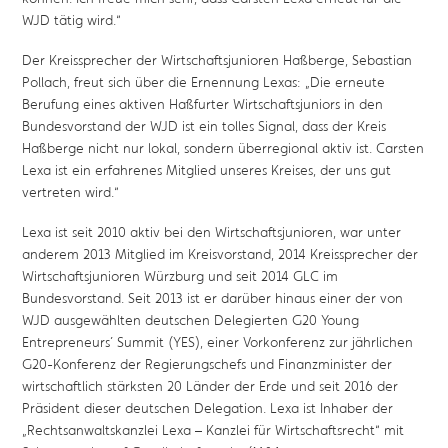
WJD tätig wird.“
Der Kreissprecher der Wirtschaftsjunioren Haßberge, Sebastian
Pollach, freut sich über die Ernennung Lexas: „Die erneute
Berufung eines aktiven Haßfurter Wirtschaftsjuniors in den
Bundesvorstand der WJD ist ein tolles Signal, dass der Kreis
Haßberge nicht nur lokal, sondern überregional aktiv ist. Carsten
Lexa ist ein erfahrenes Mitglied unseres Kreises, der uns gut
vertreten wird.“
Lexa ist seit 2010 aktiv bei den Wirtschaftsjunioren, war unter
anderem 2013 Mitglied im Kreisvorstand, 2014 Kreissprecher der
Wirtschaftsjunioren Würzburg und seit 2014 GLC im
Bundesvorstand. Seit 2013 ist er darüber hinaus einer der von
WJD ausgewählten deutschen Delegierten G20 Young
Entrepreneurs´ Summit (YES), einer Vorkonferenz zur jährlichen
G20-Konferenz der Regierungschefs und Finanzminister der
wirtschaftlich stärksten 20 Länder der Erde und seit 2016 der
Präsident dieser deutschen Delegation. Lexa ist Inhaber der
„Rechtsanwaltskanzlei Lexa – Kanzlei für Wirtschaftsrecht“ mit