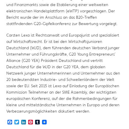
und Finanzmarkts sowie die Etablierung einer weltweiten
elektronischen Handelsplattform (eWTP) vorgeschlagen. Der
Bericht wurde der im Anschluss an das B20-Treffen
stattfindenden G20-Gipfelkonferenz zur Bewertung vorgelegt.
Carsten Lexa ist Rechtsanwalt und Europajurist und spezialisiert
auf Wirtschaftsrecht. Er ist bei den Wirtschaftsjunioren
Deutschland (WJD), dem führenden deutschen Verband junger
Unternehmer und Führungskräfte, G20 Young Entrepreneurs´
Alliance (G20 YEA) Präsident Deutschland und vertritt
Deutschland für die WJD in der G20 YEA, dem globalen
Netzwerk junger Unternehmerinnen und Unternehmer aus den
20 bedeutendsten Industrie- und Schwellenländern der Welt
sowie der EU. Seit 2015 ist Lexa auf Einladung der Europäischen
Kommission Teilnehmer an der SME Assembly, der wichtigsten
europäischen Konferenz, auf der die Rahmenbedingungen für
kleine und mittelständische Unternehmen in Europa und deren
Verbesserungsmöglichkeiten diskutiert werden.
Facebook
Twitter
LinkedIn
Pinterest
Tumblr