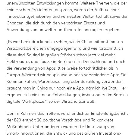
unerwünschten Entwicklungen kommt. Weitere Themen, die der
chinesischen Präsidenten ansprach, waren der Aufbau einer
innovationsgetriebenen und vernetzten Weltwirtschaft sowie die
Chancen, die sich durch den verstärkten Einsatz und
Anwendung von umweltfreundlichen Technologien ergeben.
„Es war beeindruckend zu sehen, wie in China mit bestimmten
Wirtschaftsbereichen umgegangen wird und wie fortschrittlich
diese sind. So sind in großen Städten schon jetzt viel mehr
Elektroautos und –busse in Betrieb als in Deutschland und auch
die Verwendung von Apps ist teilweise fortschrittlicher als in
Europa. Während wir beispielsweise noch verschiedene Apps für
Kommunikation, Warenbestellung oder Bezahlung verwenden,
braucht man in China nur noch eine App, nämlich WeChat. Hier
ergeben sich viele neue Entwicklungen, insbesondere im Bereich
digitale Marktplätze.“, so der Wirtschaftsanwalt.
Der im Rahmen des Treffens veröffentlichter Empfehlungsbericht
der B20 enthält 20 politische Vorschläge und 76 konkrete
Maßnahmen. Unter anderem wurden die Umsetzung von
Smart-Innovationen, die Entwicklung des grünen Investitions-