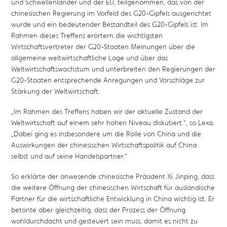
und Schwellenländer und der EU, teilgenommen, das von der
chinesischen Regierung im Vorfeld des G20-Gipfels ausgerichtet
wurde und ein bedeutender Bestandteil des G20-Gipfels ist. Im
Rahmen dieses Treffens erörtern die wichtigsten
Wirtschaftsvertreter der G20-Staaten Meinungen über die
allgemeine weltwirtschaftliche Lage und über das
Weltwirtschaftswachstum und unterbreiten den Regierungen der
G20-Staaten entsprechende Anregungen und Vorschläge zur
Stärkung der Weltwirtschaft.
„Im Rahmen des Treffens haben wir der aktuelle Zustand der
Weltwirtschaft auf einem sehr hohen Niveau diskutiert.“, so Lexa.
„Dabei ging es insbesondere um die Rolle von China und die
Auswirkungen der chinesischen Wirtschaftspolitik auf China
selbst und auf seine Handelspartner.“
So erklärte der anwesende chinesische Präsident Xi Jinping, dass
die weitere Öffnung der chinesischen Wirtschaft für ausländische
Partner für die wirtschaftliche Entwicklung in China wichtig ist. Er
betonte aber gleichzeitig, dass der Prozess der Öffnung
wohldurchdacht und gesteuert sein muss, damit es nicht zu