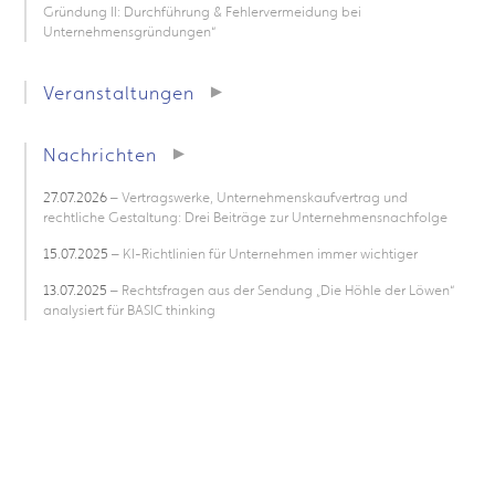
Gründung II: Durchführung & Fehlervermeidung bei
Unternehmensgründungen“
Veranstaltungen
Nachrichten
27.07.2026
– Vertragswerke, Unternehmenskaufvertrag und
rechtliche Gestaltung: Drei Beiträge zur Unternehmensnachfolge
15.07.2025
– KI-Richtlinien für Unternehmen immer wichtiger
13.07.2025
– Rechtsfragen aus der Sendung „Die Höhle der Löwen“
analysiert für BASIC thinking