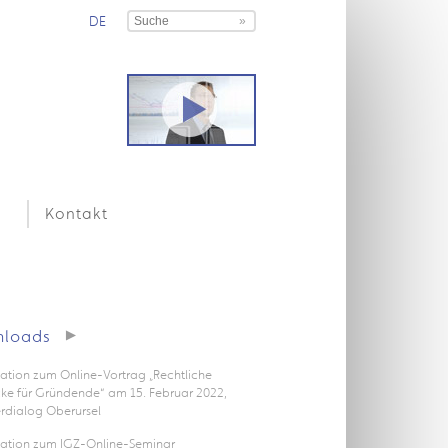
DE
Kontakt
loads
ation zum Online-Vortrag „Rechtliche
icke für Gründende“ am 15. Februar 2022,
rdialog Oberursel
tation zum IGZ-Online-Seminar