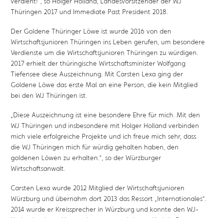
verdient!
“, so Holger Holland, Landesvorsitzender der WJ
Thüringen 2017 und Immediate Past President 2018.
Der Goldene Thüringer Löwe ist wurde 2016 von den
Wirtschaftsjunioren Thüringen ins Leben gerufen, um besondere
Verdienste um die Wirtschaftsjunioren Thüringen zu würdigen.
2017 erhielt der thüringische Wirtschaftsminister Wolfgang
Tiefensee diese Auszeichnung. Mit Carsten Lexa ging der
Goldene Löwe das erste Mal an eine Person, die kein Mitglied
bei den WJ Thüringen ist.
„Diese Auszeichnung ist eine besondere Ehre für mich. Mit den
WJ Thüringen und insbesondere mit Holger Holland verbinden
mich viele erfolgreiche Projekte und ich freue mich sehr, dass
die WJ Thüringen mich für würdig gehalten haben, den
goldenen Löwen zu erhalten.“, so der Würzburger
Wirtschaftsanwalt.
Carsten Lexa wurde 2012 Mitglied der Wirtschaftsjunioren
Würzburg und übernahm dort 2013 das Ressort „Internationales“.
2014 wurde er Kreissprecher in Würzburg und konnte den WJ-