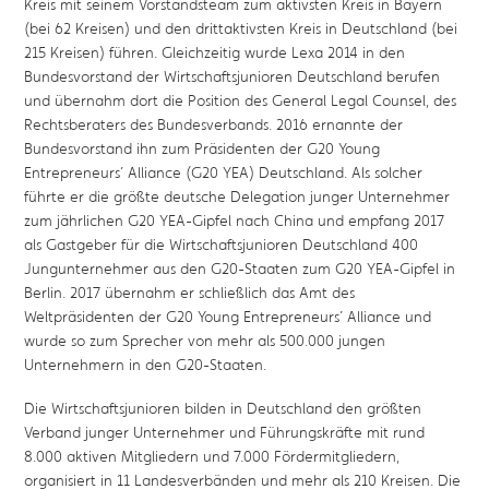
Kreis mit seinem Vorstandsteam zum aktivsten Kreis in Bayern
(bei 62 Kreisen) und den drittaktivsten Kreis in Deutschland (bei
215 Kreisen) führen. Gleichzeitig wurde Lexa 2014 in den
Bundesvorstand der Wirtschaftsjunioren Deutschland berufen
und übernahm dort die Position des General Legal Counsel, des
Rechtsberaters des Bundesverbands. 2016 ernannte der
Bundesvorstand ihn zum Präsidenten der G20 Young
Entrepreneurs´ Alliance (G20 YEA) Deutschland. Als solcher
führte er die größte deutsche Delegation junger Unternehmer
zum jährlichen G20 YEA-Gipfel nach China und empfang 2017
als Gastgeber für die Wirtschaftsjunioren Deutschland 400
Jungunternehmer aus den G20-Staaten zum G20 YEA-Gipfel in
Berlin. 2017 übernahm er schließlich das Amt des
Weltpräsidenten der G20 Young Entrepreneurs´ Alliance und
wurde so zum Sprecher von mehr als 500.000 jungen
Unternehmern in den G20-Staaten.
Die Wirtschaftsjunioren bilden in Deutschland den größten
Verband junger Unternehmer und Führungskräfte mit rund
8.000 aktiven Mitgliedern und 7.000 Fördermitgliedern,
organisiert in 11 Landesverbänden und mehr als 210 Kreisen. Die