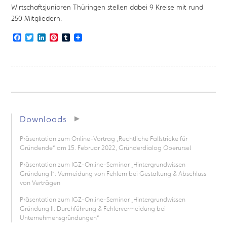
Wirtschaftsjunioren Thüringen stellen dabei 9 Kreise mit rund
250 Mitgliedern.
Facebook
Twitter
LinkedIn
Pinterest
Tumblr
Downloads
Präsentation zum Online-Vortrag „Rechtliche Fallstricke für
Gründende“ am 15. Februar 2022, Gründerdialog Oberursel
Präsentation zum IGZ-Online-Seminar „Hintergrundwissen
Gründung I“: Vermeidung von Fehlern bei Gestaltung & Abschluss
von Verträgen
Präsentation zum IGZ-Online-Seminar „Hintergrundwissen
Gründung II: Durchführung & Fehlervermeidung bei
Unternehmensgründungen“