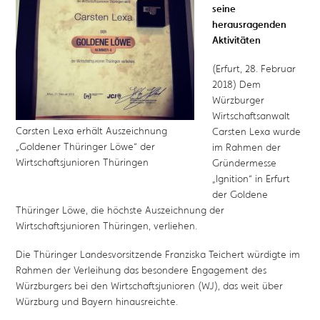
seine
herausragenden
Aktivitäten
(Erfurt, 28. Februar
2018) Dem
Würzburger
Wirtschaftsanwalt
Carsten Lexa erhält Auszeichnung
Carsten Lexa wurde
„Goldener Thüringer Löwe“ der
im Rahmen der
Wirtschaftsjunioren Thüringen
Gründermesse
„Ignition“ in Erfurt
der Goldene
Thüringer Löwe, die höchste Auszeichnung der
Wirtschaftsjunioren Thüringen, verliehen.
Die Thüringer Landesvorsitzende Franziska Teichert würdigte im
Rahmen der Verleihung das besondere Engagement des
Würzburgers bei den Wirtschaftsjunioren (WJ), das weit über
Würzburg und Bayern hinausreichte.