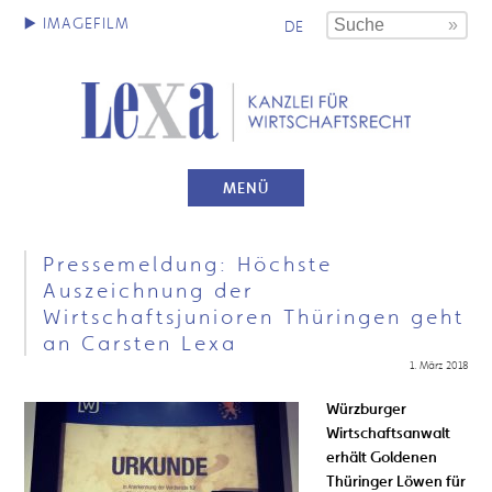
DE
MENÜ
Pressemeldung: Höchste
Auszeichnung der
Wirtschaftsjunioren Thüringen geht
an Carsten Lexa
1. März 2018
Würzburger
Wirtschaftsanwalt
erhält Goldenen
Thüringer Löwen für