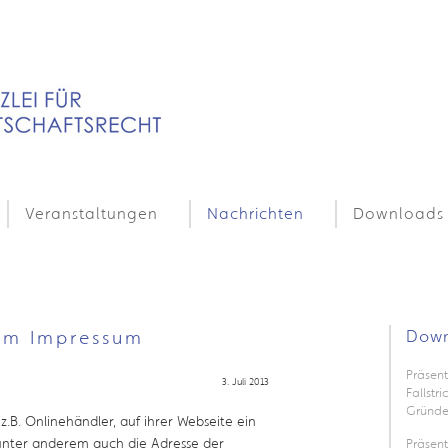
Veranstaltungen
Nachrichten
Downloads
 im Impressum
Down
Präsent
3. Juli 2013
Fallstr
Gründe
.B. Onlinehändler, auf ihrer Webseite ein
 unter anderem auch die Adresse der
Präsen