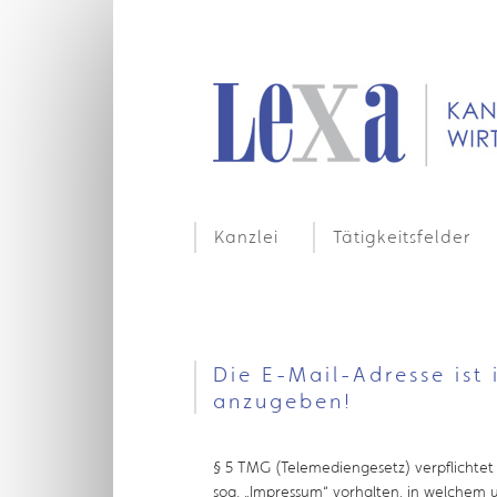
Kanzlei
Tätigkeitsfelder
Die E-Mail-Adresse ist
anzugeben!
§ 5 TMG (Telemediengesetz) verpflichtet z
sog. „Impressum“ vorhalten, in welchem