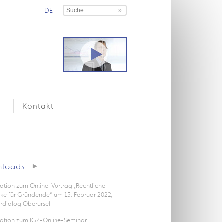
DE
Kontakt
loads
ation zum Online-Vortrag „Rechtliche
icke für Gründende“ am 15. Februar 2022,
rdialog Oberursel
tation zum IGZ-Online-Seminar