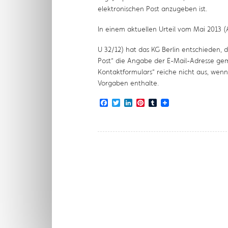
elektronischen Post anzugeben ist.
In einem aktuellen Urteil vom Mai 2013 (
U 32/12) hat das KG Berlin entschieden, 
Post“ die Angabe der E-Mail-Adresse gemei
Kontaktformulars“ reiche nicht aus, wen
Vorgaben enthalte.
Facebook
Twitter
LinkedIn
Pinterest
Tumblr