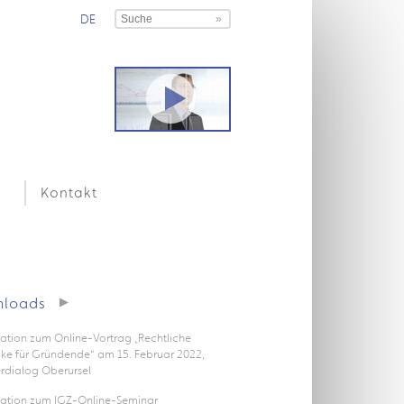
DE
Kontakt
loads
ation zum Online-Vortrag „Rechtliche
icke für Gründende“ am 15. Februar 2022,
rdialog Oberursel
tation zum IGZ-Online-Seminar