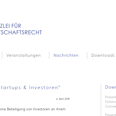
Veranstaltungen
Nachrichten
Downloads
tartups & Investoren“
Down
Präsent
4. April 2019
Fallstr
Gründe
eine Beteiligung von Investoren an ihrem
Präsen