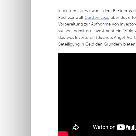
In diesem Interview mit dem Berliner Wir
Rechtsanwalt
Carsten Lexa
über das erfo
Vorbereitung zur Aufnahme von Investor
suchen, damit das Investment ein Erfolg
das, was Investoren (Business Angel, VC-G
Beteiligung in Geld den Gründern bieten