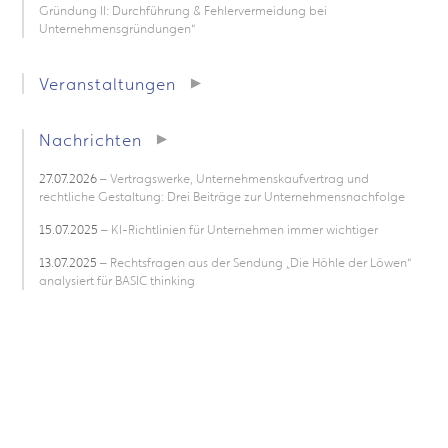
Gründung II: Durchführung & Fehlervermeidung bei
Unternehmensgründungen“
Veranstaltungen
Nachrichten
27.07.2026
– Vertragswerke, Unternehmenskaufvertrag und
rechtliche Gestaltung: Drei Beiträge zur Unternehmensnachfolge
15.07.2025
– KI-Richtlinien für Unternehmen immer wichtiger
13.07.2025
– Rechtsfragen aus der Sendung „Die Höhle der Löwen“
analysiert für BASIC thinking