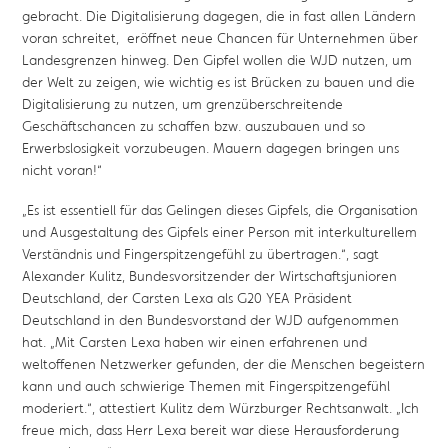
gebracht. Die Digitalisierung dagegen, die in fast allen Ländern
voran schreitet, eröffnet neue Chancen für Unternehmen über
Landesgrenzen hinweg. Den Gipfel wollen die WJD nutzen, um
der Welt zu zeigen, wie wichtig es ist Brücken zu bauen und die
Digitalisierung zu nutzen, um grenzüberschreitende
Geschäftschancen zu schaffen bzw. auszubauen und so
Erwerbslosigkeit vorzubeugen. Mauern dagegen bringen uns
nicht voran!“
„Es ist essentiell für das Gelingen dieses Gipfels, die Organisation
und Ausgestaltung des Gipfels einer Person mit interkulturellem
Verständnis und Fingerspitzengefühl zu übertragen.“, sagt
Alexander Kulitz, Bundesvorsitzender der Wirtschaftsjunioren
Deutschland, der Carsten Lexa als G20 YEA Präsident
Deutschland in den Bundesvorstand der WJD aufgenommen
hat. „Mit Carsten Lexa haben wir einen erfahrenen und
weltoffenen Netzwerker gefunden, der die Menschen begeistern
kann und auch schwierige Themen mit Fingerspitzengefühl
moderiert.“, attestiert Kulitz dem Würzburger Rechtsanwalt. „Ich
freue mich, dass Herr Lexa bereit war diese Herausforderung