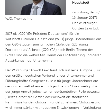
Hauptstadt
(Würzburg, Berlin/
16. Januar 2017)
WJD/Thomas Imo
Der Würzburger
Carsten Lexa lädt
2017 als „G20 YEA Präsident Deutschland“ für die
Wirtschaftsjunioren Deutschland (WJD) junge Unternehmer aus
den G20-Staaten zum jährlichen Gipfel der G20 Young
Entrepreneurs´ Alliance (G20 YEA) nach Berlin. Thema des
Gipfels sind die weltweiten Trends der Digitalisierung und deren
Auswirkungen auf Unternehmen.
Der Würzburger Anwalt Lexa freut sich auf seine Aufgabe: „Für
den größten deutschen Verband junger Unternehmer und
Führungskräfte Gastgeber zu sein für junge Unternehmer aus
der ganzen Welt ist ein einmaliges Erlebnis.“ Gleichzeitig ist sich
der junge Anwalt jedoch seiner repräsentativen Rolle bewusst:
„Derzeit droht die Gefahr, dass weltweit die staatlichen
Hemmnisse für den globalen Handel zunehmen. Globalisierung
wird immer stärker mit negativen Entwicklungen in Verbindung