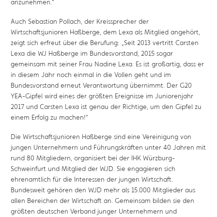
anzunehmen.“
Auch Sebastian Pollach, der Kreissprecher der
Wirtschaftsjunioren Haßberge, dem Lexa als Mitglied angehört,
zeigt sich erfreut über die Berufung: „Seit 2013 vertritt Carsten
Lexa die WJ Haßberge im Bundesvorstand, 2015 sogar
gemeinsam mit seiner Frau Nadine Lexa. Es ist großartig, dass er
in diesem Jahr noch einmal in die Vollen geht und im
Bundesvorstand erneut Verantwortung übernimmt. Der G20
YEA-Gipfel wird eines der größten Ereignisse im Juniorenjahr
2017 und Carsten Lexa ist genau der Richtige, um den Gipfel zu
einem Erfolg zu machen!“
Die Wirtschaftsjunioren Haßberge sind eine Vereinigung von
jungen Unternehmern und Führungskräften unter 40 Jahren mit
rund 80 Mitgliedern, organisiert bei der IHK Würzburg-
Schweinfurt und Mitglied der WJD. Sie engagieren sich
ehrenamtlich für die Interessen der jungen Wirtschaft.
Bundesweit gehören den WJD mehr als 15.000 Mitglieder aus
allen Bereichen der Wirtschaft an. Gemeinsam bilden sie den
größten deutschen Verband junger Unternehmern und