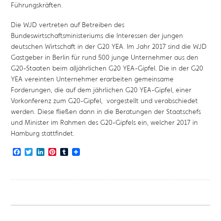
Führungskräften.
Die WJD vertreten auf Betreiben des
Bundeswirtschaftsministeriums die Interessen der jungen
deutschen Wirtschaft in der G20 YEA. Im Jahr 2017 sind die WJD
Gastgeber in Berlin für rund 500 junge Unternehmer aus den
G20-Staaten beim alljährlichen G20 YEA-Gipfel. Die in der G20
YEA vereinten Unternehmer erarbeiten gemeinsame
Forderungen, die auf dem jährlichen G20 YEA-Gipfel, einer
Vorkonferenz zum G20-Gipfel, vorgestellt und verabschiedet
werden. Diese fließen dann in die Beratungen der Staatschefs
und Minister im Rahmen des G20-Gipfels ein, welcher 2017 in
Hamburg stattfindet.
Facebook
Twitter
LinkedIn
Pinterest
Tumblr