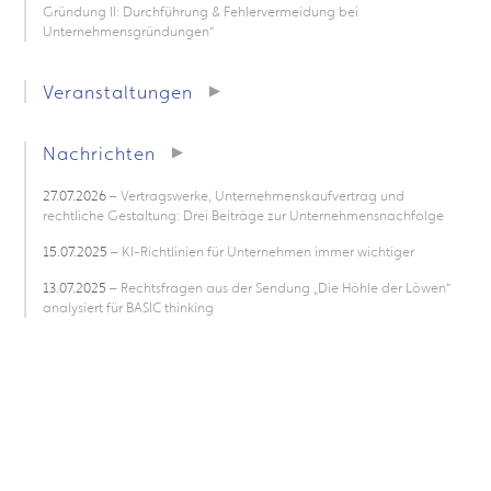
Gründung II: Durchführung & Fehlervermeidung bei
Unternehmensgründungen“
Veranstaltungen
Nachrichten
27.07.2026
– Vertragswerke, Unternehmenskaufvertrag und
rechtliche Gestaltung: Drei Beiträge zur Unternehmensnachfolge
15.07.2025
– KI-Richtlinien für Unternehmen immer wichtiger
13.07.2025
– Rechtsfragen aus der Sendung „Die Höhle der Löwen“
analysiert für BASIC thinking