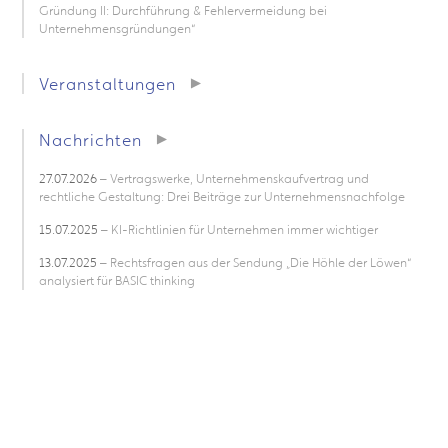
Gründung II: Durchführung & Fehlervermeidung bei
Unternehmensgründungen“
Veranstaltungen
Nachrichten
27.07.2026
– Vertragswerke, Unternehmenskaufvertrag und
rechtliche Gestaltung: Drei Beiträge zur Unternehmensnachfolge
15.07.2025
– KI-Richtlinien für Unternehmen immer wichtiger
13.07.2025
– Rechtsfragen aus der Sendung „Die Höhle der Löwen“
analysiert für BASIC thinking