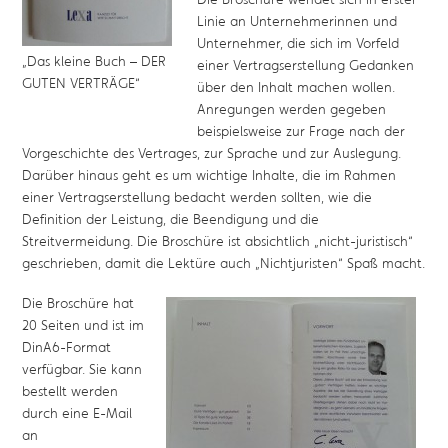
Linie an Unternehmerinnen und
Unternehmer, die sich im Vorfeld
„Das kleine Buch – DER
einer Vertragserstellung Gedanken
GUTEN VERTRÄGE“
über den Inhalt machen wollen.
Anregungen werden gegeben
beispielsweise zur Frage nach der
Vorgeschichte des Vertrages, zur Sprache und zur Auslegung.
Darüber hinaus geht es um wichtige Inhalte, die im Rahmen
einer Vertragserstellung bedacht werden sollten, wie die
Definition der Leistung, die Beendigung und die
Streitvermeidung. Die Broschüre ist absichtlich „nicht-juristisch“
geschrieben, damit die Lektüre auch „Nichtjuristen“ Spaß macht.
Die Broschüre hat
20 Seiten und ist im
DinA6-Format
verfügbar. Sie kann
bestellt werden
durch eine E-Mail
an