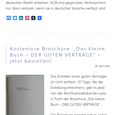
deutschen Markt anbieten: AGB sind gegenüber Verbrauchern
nur dann wirksam, wenn sie in deutscher Sprache verfasst sind.
Facebook
Twitter
LinkedIn
Pinterest
Tumblr
Kostenlose Broschüre: „Das kleine
Buch – DER GUTEN VERTRÄGE“ –
jetzt bestellen!
25. April 2014
Das Erstellen eines guten Vertrages
ist nicht einfach. 10 Tipps, die die
Erstellung erleichtern, gibt es jetzt
von der Rechtsanwaltskanzlei Lexa
in Form der Broschüre „Das kleine
Buch – DER GUTEN VERTRÄGE“.
Die Broschüre wendet sich in erster