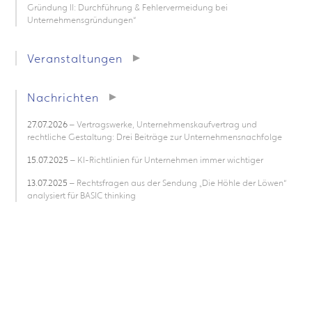
Gründung II: Durchführung & Fehlervermeidung bei
Unternehmensgründungen“
Veranstaltungen
Nachrichten
27.07.2026
– Vertragswerke, Unternehmenskaufvertrag und
rechtliche Gestaltung: Drei Beiträge zur Unternehmensnachfolge
15.07.2025
– KI-Richtlinien für Unternehmen immer wichtiger
13.07.2025
– Rechtsfragen aus der Sendung „Die Höhle der Löwen“
analysiert für BASIC thinking