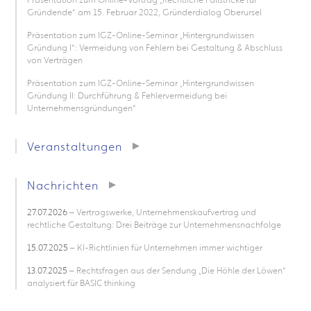
Gründende“ am 15. Februar 2022, Gründerdialog Oberursel
Präsentation zum IGZ-Online-Seminar „Hintergrundwissen
Gründung I“: Vermeidung von Fehlern bei Gestaltung & Abschluss
von Verträgen
Präsentation zum IGZ-Online-Seminar „Hintergrundwissen
Gründung II: Durchführung & Fehlervermeidung bei
Unternehmensgründungen“
Veranstaltungen
Nachrichten
27.07.2026
– Vertragswerke, Unternehmenskaufvertrag und
rechtliche Gestaltung: Drei Beiträge zur Unternehmensnachfolge
15.07.2025
– KI-Richtlinien für Unternehmen immer wichtiger
13.07.2025
– Rechtsfragen aus der Sendung „Die Höhle der Löwen“
analysiert für BASIC thinking