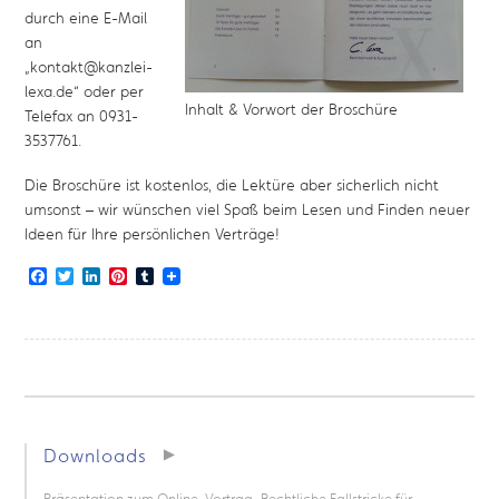
durch eine E-Mail
an
„kontakt@kanzlei-
lexa.de“ oder per
Inhalt & Vorwort der Broschüre
Telefax an 0931-
3537761.
Die Broschüre ist kostenlos, die Lektüre aber sicherlich nicht
umsonst – wir wünschen viel Spaß beim Lesen und Finden neuer
Ideen für Ihre persönlichen Verträge!
Facebook
Twitter
LinkedIn
Pinterest
Tumblr
Downloads
Präsentation zum Online-Vortrag „Rechtliche Fallstricke für