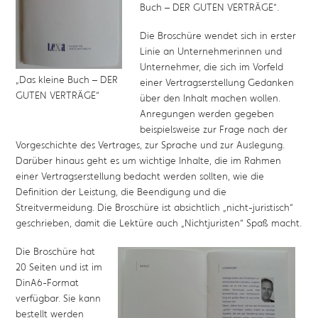
Buch – DER GUTEN VERTRÄGE“.
Die Broschüre wendet sich in erster
Linie an Unternehmerinnen und
Unternehmer, die sich im Vorfeld
„Das kleine Buch – DER
einer Vertragserstellung Gedanken
GUTEN VERTRÄGE“
über den Inhalt machen wollen.
Anregungen werden gegeben
beispielsweise zur Frage nach der
Vorgeschichte des Vertrages, zur Sprache und zur Auslegung.
Darüber hinaus geht es um wichtige Inhalte, die im Rahmen
einer Vertragserstellung bedacht werden sollten, wie die
Definition der Leistung, die Beendigung und die
Streitvermeidung. Die Broschüre ist absichtlich „nicht-juristisch“
geschrieben, damit die Lektüre auch „Nichtjuristen“ Spaß macht.
Die Broschüre hat
20 Seiten und ist im
DinA6-Format
verfügbar. Sie kann
bestellt werden