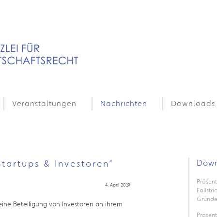
Veranstaltungen
Nachrichten
Downloads
tartups & Investoren“
Down
Präsent
4. April 2019
Fallstr
Gründe
eine Beteiligung von Investoren an ihrem
Präsen