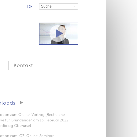
DE
Kontakt
loads
ation zum Online-Vortrag „Rechtliche
icke für Gründende“ am 15. Februar 2022,
rdialog Oberursel
tation zum IGZ-Online-Seminar