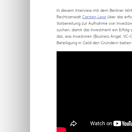
In diesem Interview mit dem Berliner Wir
Rechtsanwalt
Carsten Lexa
über das erfo
Vorbereitung zur Aufnahme von Investor
suchen, damit das Investment ein Erfolg
das, was Investoren (Business Angel, VC-G
Beteiligung in Geld den Gründern bieten