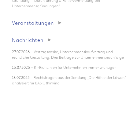
Gründung II: Durchführung & Fehlervermeidung bei
Unternehmensgründungen“
Veranstaltungen
Nachrichten
27.07.2026
– Vertragswerke, Unternehmenskaufvertrag und
rechtliche Gestaltung: Drei Beiträge zur Unternehmensnachfolge
15.07.2025
– KI-Richtlinien für Unternehmen immer wichtiger
13.07.2025
– Rechtsfragen aus der Sendung „Die Höhle der Löwen“
analysiert für BASIC thinking