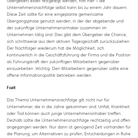
Übergebers exakt festgelegt werden, hilft hier – die
Unternehmensnachfolge selbst kann bis zu einem Jahr dauern.
Diese Zeit sollte für eine eingeplante gemeinsame
Übergangsphase genutzt werden, in der der abgebende und
der zukünftige Unternehmensinhaber zusammen im
Unternehmen tätig sind. Dies gibt dem Übergeber die Chance,
sich schrittweise aus dem aktiven Tagesgeschäft zurückzuziehen.
Der Nachfolger wiederum hat die Möglichkeit, sich
kontinuierlich in die Geschäftsführung der Firma und die Position
als Führungskraft den zukünftigen Mitarbeitern gegenüber
einzuarbeiten. Wichtig: Den Mitarbeitern gegenüber sollte eine
offene Informationspolitik betrieben werden.
Fazit
Das Thema Unternehmensnachfolge gilt nicht nur für
Unternehmer, die in die Jahre gekommen sind. Unfall, Krankheit
oder Tod können auch junge Unternehmensinhaber treffen.
Deshalb sollte die Unternehmensnachfolge rechtzeitig und offen
angegangen werden. Nur dann ist genügend Zeit vorhanden für
die Planung, um Alternativen zu prüfen, Entscheidungen in Ruhe