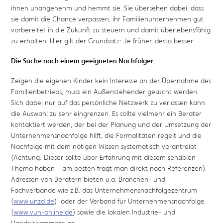
ihnen unangenehm und hemmt sie. Sie übersehen dabei, dass
sie damit die Chance verpassen, ihr Familienunternehmen gut
vorbereitet in die Zukunft zu steuern und damit überlebensfähig
zu erhalten. Hier gilt der Grundsatz: Je früher, desto besser.
Die Suche nach einem geeigneten Nachfolger
Zeigen die eigenen Kinder kein Interesse an der Übernahme des
Familienbetriebs, muss ein Außenstehender gesucht werden.
Sich dabei nur auf das persönliche Netzwerk zu verlassen kann
die Auswahl zu sehr eingrenzen. Es sollte vielmehr ein Berater
kontaktiert werden, der bei der Planung und der Umsetzung der
Unternehmensnachfolge hilft, die Formalitäten regelt und die
Nachfolge mit dem nötigen Wissen systematisch vorantreibt
(Achtung: Dieser sollte über Erfahrung mit diesem sensiblen
Thema haben – am besten fragt man direkt nach Referenzen).
Adressen von Beratern bieten u.a. Branchen- und
Fachverbände wie z.B. das Unternehmensnachfolgezentrum
(
www.unzd.de
) oder der Verband für Unternehmensnachfolge
(
www.vun-online.de
) sowie die lokalen Industrie- und
Handelskammern an.