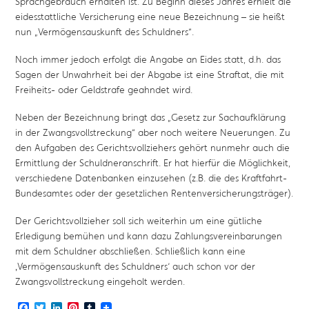
Sprachgebrauch erhalten ist. Zu Beginn dieses Jahres erhielt die
eidesstattliche Versicherung eine neue Bezeichnung – sie heißt
nun „Vermögensauskunft des Schuldners“.
Noch immer jedoch erfolgt die Angabe an Eides statt, d.h. das
Sagen der Unwahrheit bei der Abgabe ist eine Straftat, die mit
Freiheits- oder Geldstrafe geahndet wird.
Neben der Bezeichnung bringt das „Gesetz zur Sachaufklärung
in der Zwangsvollstreckung“ aber noch weitere Neuerungen. Zu
den Aufgaben des Gerichtsvollziehers gehört nunmehr auch die
Ermittlung der Schuldneranschrift. Er hat hierfür die Möglichkeit,
verschiedene Datenbanken einzusehen (z.B. die des Kraftfahrt-
Bundesamtes oder der gesetzlichen Rentenversicherungsträger).
Der Gerichtsvollzieher soll sich weiterhin um eine gütliche
Erledigung bemühen und kann dazu Zahlungsvereinbarungen
mit dem Schuldner abschließen. Schließlich kann eine
‚Vermögensauskunft des Schuldners‘ auch schon vor der
Zwangsvollstreckung eingeholt werden.
Facebook
Twitter
LinkedIn
Pinterest
Tumblr