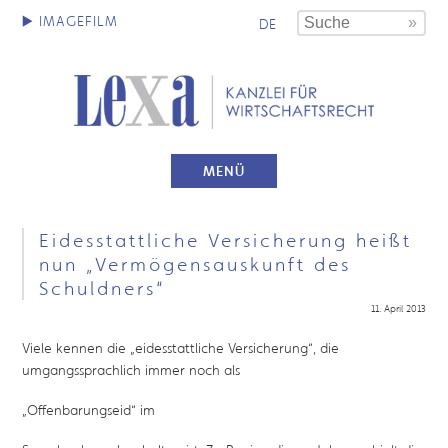
DE
MENÜ
Eidesstattliche Versicherung heißt
nun „Vermögensauskunft des
Schuldners“
11. April 2013
Viele kennen die „eidesstattliche Versicherung“, die
umgangssprachlich immer noch als
„Offenbarungseid“ im