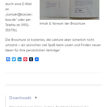
durch eine E-Mail
an
„kontakt@kanzlei-
lexa.de“ oder per
Inhalt & Vorwort der Broschüre
Telefax an 0931-
3537761.
Die Broschüre ist kostenlos, die Lektüre aber sicherlich nicht
umsonst – wir wünschen viel Spaß beim Lesen und Finden neuer
Ideen für Ihre persönlichen Verträge!
Facebook
Twitter
LinkedIn
Pinterest
Tumblr
Downloads
Präsentation zum Online-Vortrag „Rechtliche Fallstricke für