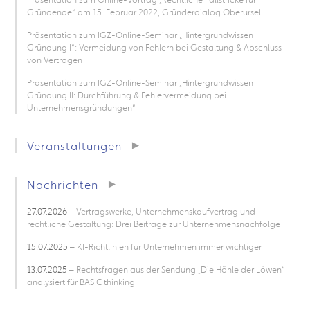
Gründende“ am 15. Februar 2022, Gründerdialog Oberursel
Präsentation zum IGZ-Online-Seminar „Hintergrundwissen
Gründung I“: Vermeidung von Fehlern bei Gestaltung & Abschluss
von Verträgen
Präsentation zum IGZ-Online-Seminar „Hintergrundwissen
Gründung II: Durchführung & Fehlervermeidung bei
Unternehmensgründungen“
Veranstaltungen
Nachrichten
27.07.2026
– Vertragswerke, Unternehmenskaufvertrag und
rechtliche Gestaltung: Drei Beiträge zur Unternehmensnachfolge
15.07.2025
– KI-Richtlinien für Unternehmen immer wichtiger
13.07.2025
– Rechtsfragen aus der Sendung „Die Höhle der Löwen“
analysiert für BASIC thinking