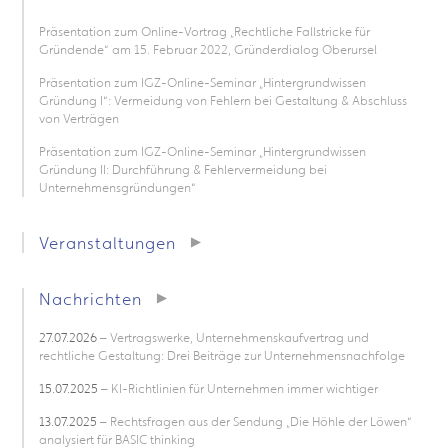
Präsentation zum Online-Vortrag „Rechtliche Fallstricke für
Gründende“ am 15. Februar 2022, Gründerdialog Oberursel
Präsentation zum IGZ-Online-Seminar „Hintergrundwissen
Gründung I“: Vermeidung von Fehlern bei Gestaltung & Abschluss
von Verträgen
Präsentation zum IGZ-Online-Seminar „Hintergrundwissen
Gründung II: Durchführung & Fehlervermeidung bei
Unternehmensgründungen“
Veranstaltungen
Nachrichten
27.07.2026
– Vertragswerke, Unternehmenskaufvertrag und
rechtliche Gestaltung: Drei Beiträge zur Unternehmensnachfolge
15.07.2025
– KI-Richtlinien für Unternehmen immer wichtiger
13.07.2025
– Rechtsfragen aus der Sendung „Die Höhle der Löwen“
analysiert für BASIC thinking