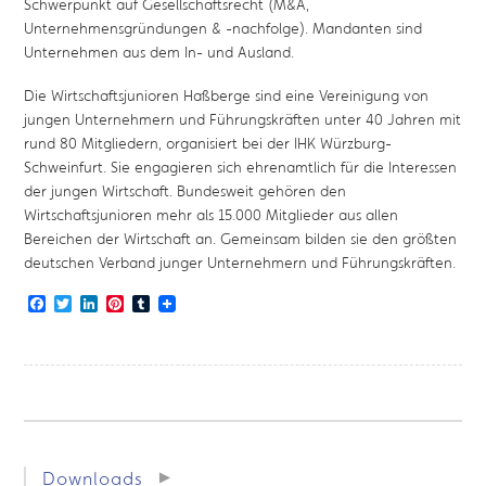
Schwerpunkt auf Gesellschaftsrecht (M&A,
Unternehmensgründungen & -nachfolge). Mandanten sind
Unternehmen aus dem In- und Ausland.
Die Wirtschaftsjunioren Haßberge sind eine Vereinigung von
jungen Unternehmern und Führungskräften unter 40 Jahren mit
rund 80 Mitgliedern, organisiert bei der IHK Würzburg-
Schweinfurt. Sie engagieren sich ehrenamtlich für die Interessen
der jungen Wirtschaft. Bundesweit gehören den
Wirtschaftsjunioren mehr als 15.000 Mitglieder aus allen
Bereichen der Wirtschaft an. Gemeinsam bilden sie den größten
deutschen Verband junger Unternehmern und Führungskräften.
Facebook
Twitter
LinkedIn
Pinterest
Tumblr
Downloads