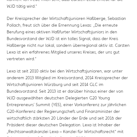
WJD tätig wird.“
Der Kreissprecher der Wirtschaftsjunioren Haßberge, Sebastian
Pollach, freut sich über die Ernennung Lexas: „Die erneute
Berufung eines aktiven Haßfurter Wirtschaftsjuniors in den
Bundesvorstand der WJD ist ein tolles Signal, dass der Kreis
Haßberge nicht nur lokal, sondern überregional aktiv ist. Carsten
Lexa ist ein erfahrenes Mitglied unseres Kreises, der uns gut
vertreten wird.“
Lexa ist seit 2010 aktiv bei den Wirtschaftsjunioren, war unter
anderem 2013 Mitglied im Kreisvorstand, 2014 Kreissprecher der
Wirtschaftsjunioren Würzburg und seit 2014 GLC im
Bundesvorstand. Seit 2013 ist er darüber hinaus einer der von
WJD ausgewählten deutschen Delegierten G20 Young
Entrepreneurs´ Summit (YES), einer Vorkonferenz zur jährlichen
G20-Konferenz der Regierungschefs und Finanzminister der
wirtschaftlich stärksten 20 Länder der Erde und seit 2016 der
Präsident dieser deutschen Delegation. Lexa ist Inhaber der
„Rechtsanwaltskanzlei Lexa – Kanzlei für Wirtschaftsrecht“ mit