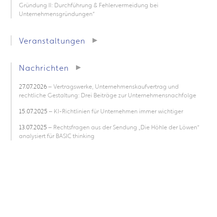
Gründung II: Durchführung & Fehlervermeidung bei
Unternehmensgründungen“
Veranstaltungen
Nachrichten
27.07.2026
– Vertragswerke, Unternehmenskaufvertrag und
rechtliche Gestaltung: Drei Beiträge zur Unternehmensnachfolge
15.07.2025
– KI-Richtlinien für Unternehmen immer wichtiger
13.07.2025
– Rechtsfragen aus der Sendung „Die Höhle der Löwen“
analysiert für BASIC thinking