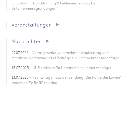
Gründung II: Durchführung & Fehlervermeidung bei
Unternehmensgründungen“
Veranstaltungen
Nachrichten
27.07.2026
– Vertragswerke, Unternehmenskaufvertrag und
rechtliche Gestaltung: Drei Beiträge zur Unternehmensnachfolge
15.07.2025
– KI-Richtlinien für Unternehmen immer wichtiger
13.07.2025
– Rechtsfragen aus der Sendung „Die Höhle der Löwen“
analysiert für BASIC thinking