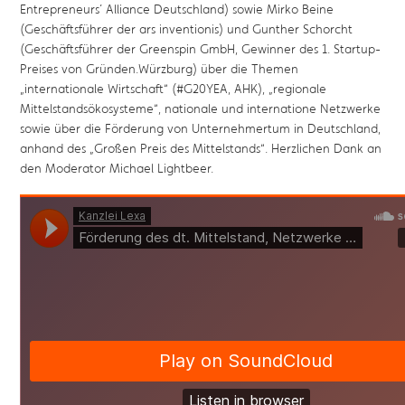
Entrepreneurs´ Alliance Deutschland) sowie Mirko Beine​
(Geschäftsführer der ars inventionis) und Gunther Schorcht​
(Geschäftsführer der Greenspin GmbH, Gewinner des 1. Startup-
Preises von Gründen.Würzburg​) über die Themen
„internationale Wirtschaft“ (#G20YEA, AHK), „regionale
Mittelstandsökosysteme“, nationale und internatione Netzwerke
sowie über die Förderung von Unternehmertum in Deutschland,
anhand des „Großen Preis des Mittelstands“. Herzlichen Dank an
den Moderator Michael Lightbeer​.