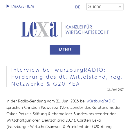
DE
MENÜ
Interview bei würzburgRADIO:
Förderung des dt. Mittelstand, reg.
Netzwerke & G20 YEA
13. April 2017
In der Radio-Sendung vom 21. Juni 2016 bei
würzburgRADIO
sprachen Christian Wewezow​ (Vorsitzender des Kuratoriums der
Oskar-Patzelt-Stiftung & ehemaliger Bundesvorsitzender der
Wirtschaftsjunioren Deutschland 2014), Carsten Lexa​
(Würzburger Wirtschaftsanwalt & Präsident der G20 Young