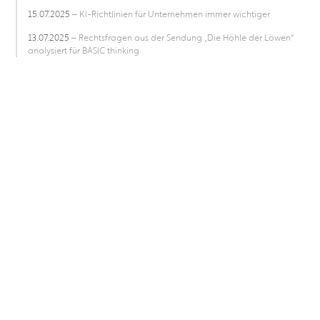
15.07.2025
– KI-Richtlinien für Unternehmen immer wichtiger
13.07.2025
– Rechtsfragen aus der Sendung „Die Höhle der Löwen“
analysiert für BASIC thinking