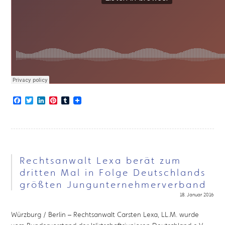
Facebook
Twitter
LinkedIn
Pinterest
Tumblr
Rechtsanwalt Lexa berät zum
dritten Mal in Folge Deutschlands
größten Jungunternehmerverband
18. Januar 2016
Würzburg / Berlin – Rechtsanwalt Carsten Lexa, LL.M. wurde