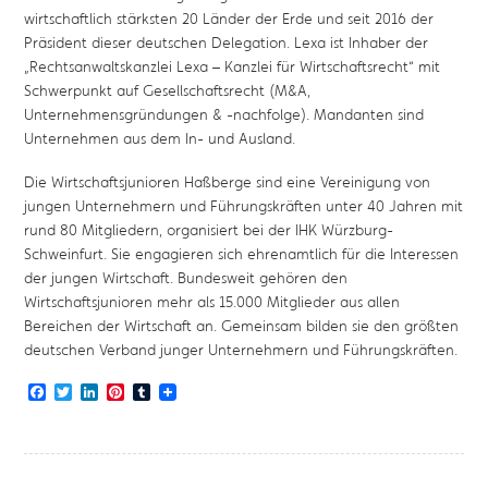
wirtschaftlich stärksten 20 Länder der Erde und seit 2016 der
Präsident dieser deutschen Delegation. Lexa ist Inhaber der
„Rechtsanwaltskanzlei Lexa – Kanzlei für Wirtschaftsrecht“ mit
Schwerpunkt auf Gesellschaftsrecht (M&A,
Unternehmensgründungen & -nachfolge). Mandanten sind
Unternehmen aus dem In- und Ausland.
Die Wirtschaftsjunioren Haßberge sind eine Vereinigung von
jungen Unternehmern und Führungskräften unter 40 Jahren mit
rund 80 Mitgliedern, organisiert bei der IHK Würzburg-
Schweinfurt. Sie engagieren sich ehrenamtlich für die Interessen
der jungen Wirtschaft. Bundesweit gehören den
Wirtschaftsjunioren mehr als 15.000 Mitglieder aus allen
Bereichen der Wirtschaft an. Gemeinsam bilden sie den größten
deutschen Verband junger Unternehmern und Führungskräften.
Facebook
Twitter
LinkedIn
Pinterest
Tumblr