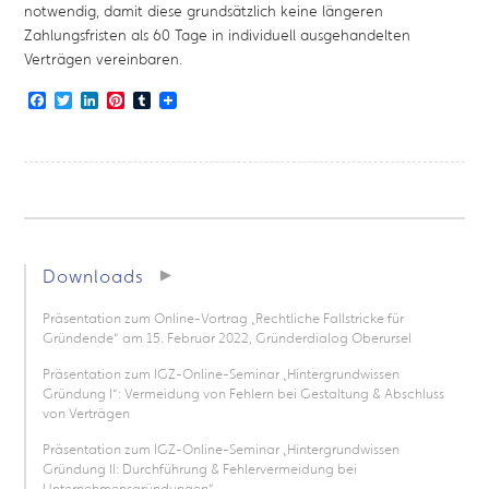
notwendig, damit diese grundsätzlich keine längeren
Zahlungsfristen als 60 Tage in individuell ausgehandelten
Verträgen vereinbaren.
Facebook
Twitter
LinkedIn
Pinterest
Tumblr
Downloads
Präsentation zum Online-Vortrag „Rechtliche Fallstricke für
Gründende“ am 15. Februar 2022, Gründerdialog Oberursel
Präsentation zum IGZ-Online-Seminar „Hintergrundwissen
Gründung I“: Vermeidung von Fehlern bei Gestaltung & Abschluss
von Verträgen
Präsentation zum IGZ-Online-Seminar „Hintergrundwissen
Gründung II: Durchführung & Fehlervermeidung bei
Unternehmensgründungen“