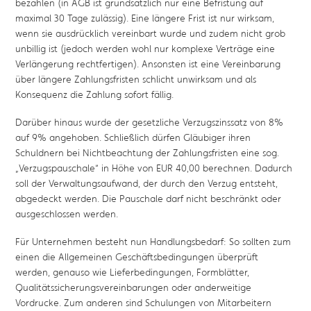
bezahlen (in AGB ist grundsätzlich nur eine Befristung auf
maximal 30 Tage zulässig). Eine längere Frist ist nur wirksam,
wenn sie ausdrücklich vereinbart wurde und zudem nicht grob
unbillig ist (jedoch werden wohl nur komplexe Verträge eine
Verlängerung rechtfertigen). Ansonsten ist eine Vereinbarung
über längere Zahlungsfristen schlicht unwirksam und als
Konsequenz die Zahlung sofort fällig.
Darüber hinaus wurde der gesetzliche Verzugszinssatz von 8%
auf 9% angehoben. Schließlich dürfen Gläubiger ihren
Schuldnern bei Nichtbeachtung der Zahlungsfristen eine sog.
„Verzugspauschale“ in Höhe von EUR 40,00 berechnen. Dadurch
soll der Verwaltungsaufwand, der durch den Verzug entsteht,
abgedeckt werden. Die Pauschale darf nicht beschränkt oder
ausgeschlossen werden.
Für Unternehmen besteht nun Handlungsbedarf: So sollten zum
einen die Allgemeinen Geschäftsbedingungen überprüft
werden, genauso wie Lieferbedingungen, Formblätter,
Qualitätssicherungsvereinbarungen oder anderweitige
Vordrucke. Zum anderen sind Schulungen von Mitarbeitern