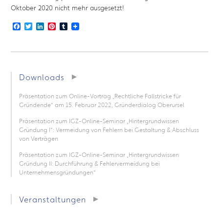
Oktober 2020 nicht mehr ausgesetzt!
Facebook
Twitter
LinkedIn
Pinterest
Tumblr
Downloads
Präsentation zum Online-Vortrag „Rechtliche Fallstricke für
Gründende“ am 15. Februar 2022, Gründerdialog Oberursel
Präsentation zum IGZ-Online-Seminar „Hintergrundwissen
Gründung I“: Vermeidung von Fehlern bei Gestaltung & Abschluss
von Verträgen
Präsentation zum IGZ-Online-Seminar „Hintergrundwissen
Gründung II: Durchführung & Fehlervermeidung bei
Unternehmensgründungen“
Veranstaltungen