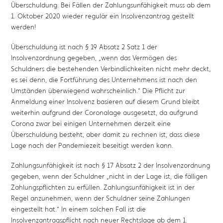
Überschuldung. Bei Fällen der Zahlungsunfähigkeit muss ab dem
1. Oktober 2020 wieder regulär ein Insolvenzantrag gestellt
werden!
Überschuldung ist nach § 19 Absatz 2 Satz 1 der
Insolvenzordnung gegeben, „wenn das Vermögen des
Schuldners die bestehenden Verbindlichkeiten nicht mehr deckt,
es sei denn, die Fortführung des Unternehmens ist nach den
Umständen überwiegend wahrscheinlich.“ Die Pflicht zur
Anmeldung einer Insolvenz basieren auf diesem Grund bleibt
weiterhin aufgrund der Coronalage ausgesetzt, da aufgrund
Corona zwar bei einigen Unternehmen derzeit eine
Überschuldung besteht, aber damit zu rechnen ist, dass diese
Lage nach der Pandemiezeit beseitigt werden kann.
Zahlungsunfähigkeit ist nach § 17 Absatz 2 der Insolvenzordnung
gegeben, wenn der Schuldner „nicht in der Lage ist, die fälligen
Zahlungspflichten zu erfüllen. Zahlungsunfähigkeit ist in der
Regel anzunehmen, wenn der Schuldner seine Zahlungen
eingestellt hat.“ In einem solchen Fall ist die
Insolvenzantragspflicht nach neuer Rechtslage ab dem 1.