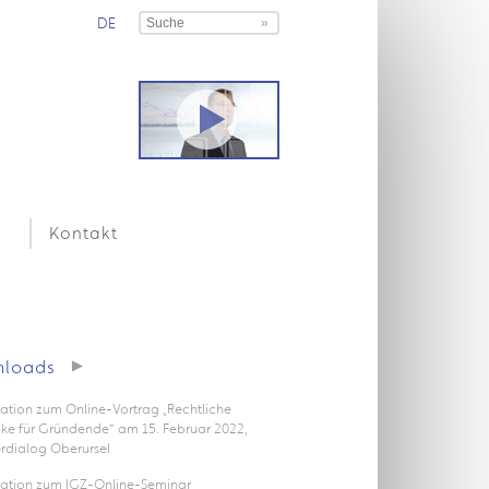
DE
Kontakt
loads
ation zum Online-Vortrag „Rechtliche
icke für Gründende“ am 15. Februar 2022,
rdialog Oberursel
tation zum IGZ-Online-Seminar