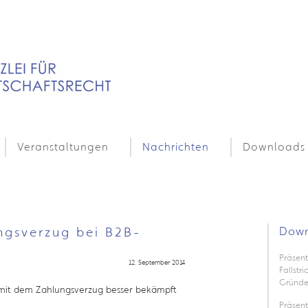
Veranstaltungen
Nachrichten
Downloads
gsverzug bei B2B-
Down
Präsent
12. September 2014
Fallstr
Gründe
z, mit dem Zahlungsverzug besser bekämpft
Präsen