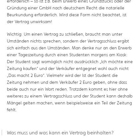
erforderlich – so ist z.B. beim Erwerb eines Grundstücks oder der
Gründung einer GmbH nach deutschem Recht die notarielle
Beurkundung erforderlich. Wird diese Form nicht beachtet, ist
der Vertrag unwirksam!
Wichtig: Um einen Vertrag zu schließen, braucht man unter
Umständen nichts sprechen, sondern der Vertragsschluss ergibt
sich einfach aus den Umständen. Man denke nur an den Erwerb
einer Tageszeitung durch einen Studenten morgens am Kiosk:
Der Student sagt womöglich nicht ausdrücklich „Ich möchte eine
Zeitung kaufen“ und der Verkäufer entgegnet wohl auch nicht
„Das macht 2 Euro“. Vielmehr wird der Ist der Student die
Zeitung nehmen und dem Verkäufer 2 Euro geben, ohne dass
beide auch nur ein Wort reden. Trotzdem kommt es hier ohne
weiteres zu einem Vertragsschluss und der Student kann deshalb
Mängel gelten machen, wenn beispielsweise ein Teil der Zeitung
fehlt.
Was muss und was kann ein Vertrag beinhalten?