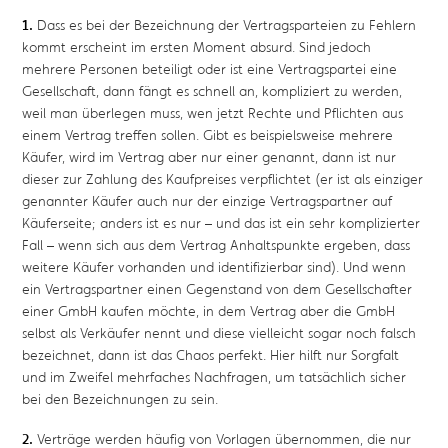
1.
Dass es bei der Bezeichnung der Vertragsparteien zu Fehlern
kommt erscheint im ersten Moment absurd. Sind jedoch
mehrere Personen beteiligt oder ist eine Vertragspartei eine
Gesellschaft, dann fängt es schnell an, kompliziert zu werden,
weil man überlegen muss, wen jetzt Rechte und Pflichten aus
einem Vertrag treffen sollen. Gibt es beispielsweise mehrere
Käufer, wird im Vertrag aber nur einer genannt, dann ist nur
dieser zur Zahlung des Kaufpreises verpflichtet (er ist als einziger
genannter Käufer auch nur der einzige Vertragspartner auf
Käuferseite; anders ist es nur – und das ist ein sehr komplizierter
Fall – wenn sich aus dem Vertrag Anhaltspunkte ergeben, dass
weitere Käufer vorhanden und identifizierbar sind). Und wenn
ein Vertragspartner einen Gegenstand von dem Gesellschafter
einer GmbH kaufen möchte, in dem Vertrag aber die GmbH
selbst als Verkäufer nennt und diese vielleicht sogar noch falsch
bezeichnet, dann ist das Chaos perfekt. Hier hilft nur Sorgfalt
und im Zweifel mehrfaches Nachfragen, um tatsächlich sicher
bei den Bezeichnungen zu sein.
2.
Verträge werden häufig von Vorlagen übernommen, die nur