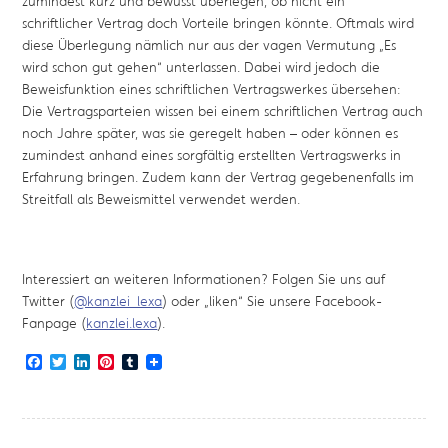
zumindest kurz und bewusst überlegen, ob nicht ein
schriftlicher Vertrag doch Vorteile bringen könnte. Oftmals wird
diese Überlegung nämlich nur aus der vagen Vermutung „Es
wird schon gut gehen“ unterlassen. Dabei wird jedoch die
Beweisfunktion eines schriftlichen Vertragswerkes übersehen:
Die Vertragsparteien wissen bei einem schriftlichen Vertrag auch
noch Jahre später, was sie geregelt haben – oder können es
zumindest anhand eines sorgfältig erstellten Vertragswerks in
Erfahrung bringen. Zudem kann der Vertrag gegebenenfalls im
Streitfall als Beweismittel verwendet werden.
Interessiert an weiteren Informationen? Folgen Sie uns auf
Twitter (
@kanzlei_lexa
) oder „liken“ Sie unsere Facebook-
Fanpage (
kanzlei.lexa
).
Facebook
Twitter
LinkedIn
Pinterest
Tumblr