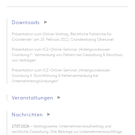
Downloads
Präsentation zum Online-Vortrag „Rechtliche Fallstricke für
Gründende“ am 15. Februar 2022, Gründerdialog Oberursel
Präsentation zum IGZ-Online-Seminar „Hintergrundwissen
Gründung I“: Vermeidung von Fehlern bei Gestaltung & Abschluss
von Verträgen
Präsentation zum IGZ-Online-Seminar „Hintergrundwissen
Gründung II: Durchführung & Fehlervermeidung bei
Unternehmensgründungen“
Veranstaltungen
Nachrichten
27.07.2026
– Vertragswerke, Unternehmenskaufvertrag und
rechtliche Gestaltung: Drei Beiträge zur Unternehmensnachfolge