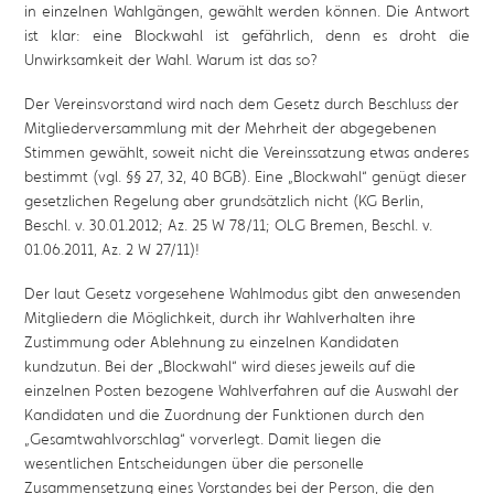
in einzelnen Wahlgängen, gewählt werden können. Die Antwort
ist klar: eine Blockwahl ist gefährlich, denn es droht die
Unwirksamkeit der Wahl. Warum ist das so?
Der Vereinsvorstand wird nach dem Gesetz durch Beschluss der
Mitgliederversammlung mit der Mehrheit der abgegebenen
Stimmen gewählt, soweit nicht die Vereinssatzung etwas anderes
bestimmt (vgl. §§ 27, 32, 40 BGB). Eine „Blockwahl“ genügt dieser
gesetzlichen Regelung aber grundsätzlich nicht (KG Berlin,
Beschl. v. 30.01.2012; Az. 25 W 78/11; OLG Bremen, Beschl. v.
01.06.2011, Az. 2 W 27/11)!
Der laut Gesetz vorgesehene Wahlmodus gibt den anwesenden
Mitgliedern die Möglichkeit, durch ihr Wahlverhalten ihre
Zustimmung oder Ablehnung zu einzelnen Kandidaten
kundzutun. Bei der „Blockwahl“ wird dieses jeweils auf die
einzelnen Posten bezogene Wahlverfahren auf die Auswahl der
Kandidaten und die Zuordnung der Funktionen durch den
„Gesamtwahlvorschlag“ vorverlegt. Damit liegen die
wesentlichen Entscheidungen über die personelle
Zusammensetzung eines Vorstandes bei der Person, die den