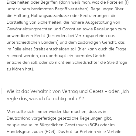
Einzelheiten oder Begriffen (dann weiß man, was die Parteien (!)
unter einem bestimmten Begriff verstehen), Regelungen über
die Haftung, Haftungsausschlüsse oder Reduzierungen, die
Darstellung von Sicherheiten, die nähere Ausgestaltung von
Gewährleistungsrechten und Garantien sowie Regelungen zum
anwendbaren Recht (besonders bei Vertragsparteien aus
unterschiedlichen Ländern) und dem zuständigen Gericht, das
im Falle eines Streits entscheiden soll (hier kann auch die Frage
relevant werden, ob überhaupt ein normales Gericht
entscheiden soll, oder ob nicht ein Schiedsrichter die Streitfrage
zu klären hat).
Wie ist das Verhältnis von Vertrag und Gesetz – oder: „Ich
regle das, was ich für richtig halte!“?
Man sollte sich immer wieder klar machen, dass es in
Deutschland vorgefertigte gesetzliche Regelungen gibt,
beispielsweise im Bürgerlichen Gesetzbuch (BGB) oder im
Handelsgesetzbuch (HGB). Das hat für Parteien viele Vorteile: