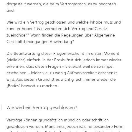
dargestellt werden, die beim Vertragsabschluss zu beachten
sind:
Wie wird ein Vertrag geschlossen und welche Inhalte muss und
kann er haben? Wie verhalten sich Vertrag und Gesetz
zueinander? Wann finden die Regelungen über Allgemeine
Geschäftsbedingungen Anwendung?
Die Beantwortung dieser Fragen erscheint im ersten Moment
(vielleicht) einfach. In der Praxis lässt sich jedoch immer wieder
erkennen, dass diesen Fragen – vielleicht weil sie so simpel
erscheinen – leider viel zu wenig Aufmerksamkeit geschenkt
wird. Aus diesem Grund ist es wichtig, sich immer wieder die
„Basics“ bewusst zu machen.
Wie wird ein Vertrag geschlossen?
Verträge können grundsätzlich mündlich oder schriftlich
geschlossen werden. Manchmal jedoch ist eine besondere Form