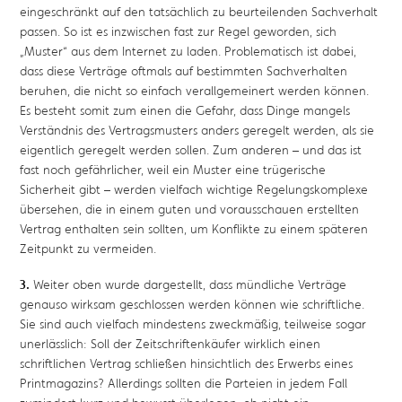
eingeschränkt auf den tatsächlich zu beurteilenden Sachverhalt
passen. So ist es inzwischen fast zur Regel geworden, sich
„Muster“ aus dem Internet zu laden. Problematisch ist dabei,
dass diese Verträge oftmals auf bestimmten Sachverhalten
beruhen, die nicht so einfach verallgemeinert werden können.
Es besteht somit zum einen die Gefahr, dass Dinge mangels
Verständnis des Vertragsmusters anders geregelt werden, als sie
eigentlich geregelt werden sollen. Zum anderen – und das ist
fast noch gefährlicher, weil ein Muster eine trügerische
Sicherheit gibt – werden vielfach wichtige Regelungskomplexe
übersehen, die in einem guten und vorausschauen erstellten
Vertrag enthalten sein sollten, um Konflikte zu einem späteren
Zeitpunkt zu vermeiden.
3.
Weiter oben wurde dargestellt, dass mündliche Verträge
genauso wirksam geschlossen werden können wie schriftliche.
Sie sind auch vielfach mindestens zweckmäßig, teilweise sogar
unerlässlich: Soll der Zeitschriftenkäufer wirklich einen
schriftlichen Vertrag schließen hinsichtlich des Erwerbs eines
Printmagazins? Allerdings sollten die Parteien in jedem Fall