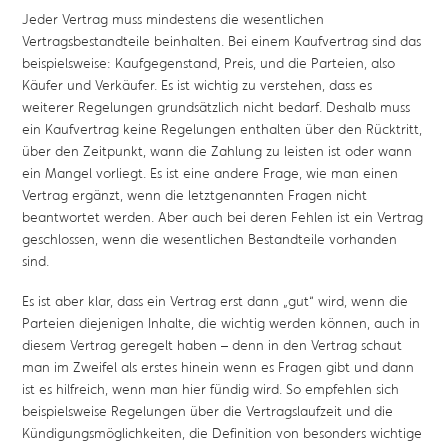
Jeder Vertrag muss mindestens die wesentlichen
Vertragsbestandteile beinhalten. Bei einem Kaufvertrag sind das
beispielsweise: Kaufgegenstand, Preis, und die Parteien, also
Käufer und Verkäufer. Es ist wichtig zu verstehen, dass es
weiterer Regelungen grundsätzlich nicht bedarf. Deshalb muss
ein Kaufvertrag keine Regelungen enthalten über den Rücktritt,
über den Zeitpunkt, wann die Zahlung zu leisten ist oder wann
ein Mangel vorliegt. Es ist eine andere Frage, wie man einen
Vertrag ergänzt, wenn die letztgenannten Fragen nicht
beantwortet werden. Aber auch bei deren Fehlen ist ein Vertrag
geschlossen, wenn die wesentlichen Bestandteile vorhanden
sind.
Es ist aber klar, dass ein Vertrag erst dann „gut“ wird, wenn die
Parteien diejenigen Inhalte, die wichtig werden können, auch in
diesem Vertrag geregelt haben – denn in den Vertrag schaut
man im Zweifel als erstes hinein wenn es Fragen gibt und dann
ist es hilfreich, wenn man hier fündig wird. So empfehlen sich
beispielsweise Regelungen über die Vertragslaufzeit und die
Kündigungsmöglichkeiten, die Definition von besonders wichtige