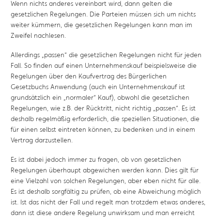
Wenn nichts anderes vereinbart wird, dann gelten die
gesetzlichen Regelungen. Die Parteien müssen sich um nichts
weiter kümmern, die gesetzlichen Regelungen kann man im
Zweifel nachlesen.
Allerdings „passen“ die gesetzlichen Regelungen nicht für jeden
Fall. So finden auf einen Unternehmenskauf beispielsweise die
Regelungen über den Kaufvertrag des Bürgerlichen
Gesetzbuchs Anwendung (auch ein Unternehmenskauf ist
grundsätzlich ein „normaler“ Kauf), obwohl die gesetzlichen
Regelungen, wie z.B. der Rücktritt, nicht richtig „passen“. Es ist
deshalb regelmäßig erforderlich, die speziellen Situationen, die
für einen selbst eintreten können, zu bedenken und in einem
Vertrag darzustellen.
Es ist dabei jedoch immer zu fragen, ob von gesetzlichen
Regelungen überhaupt abgewichen werden kann. Dies gilt für
eine Vielzahl von solchen Regelungen, aber eben nicht für alle.
Es ist deshalb sorgfältig zu prüfen, ob eine Abweichung möglich
ist. Ist das nicht der Fall und regelt man trotzdem etwas anderes,
dann ist diese andere Regelung unwirksam und man erreicht