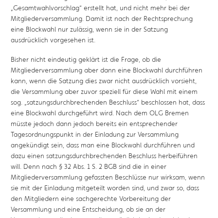
„Gesamtwahlvorschlag“ erstellt hat, und nicht mehr bei der
Mitgliederversammlung. Damit ist nach der Rechtsprechung
eine Blockwahl nur zulässig, wenn sie in der Satzung
ausdrücklich vorgesehen ist.
Bisher nicht eindeutig geklärt ist die Frage, ob die
Mitgliederversammlung aber dann eine Blockwahl durchführen
kann, wenn die Satzung dies zwar nicht ausdrücklich vorsieht,
die Versammlung aber zuvor speziell für diese Wahl mit einem
sog. „satzungsdurchbrechenden Beschluss“ beschlossen hat, dass
eine Blockwahl durchgeführt wird. Nach dem OLG Bremen
müsste jedoch dann jedoch bereits ein entsprechender
Tagesordnungspunkt in der Einladung zur Versammlung
angekündigt sein, dass man eine Blockwahl durchführen und
dazu einen satzungsdurchbrechenden Beschluss herbeiführen
will. Denn nach § 32 Abs. 1 S. 2 BGB sind die in einer
Mitgliederversammlung gefassten Beschlüsse nur wirksam, wenn
sie mit der Einladung mitgeteilt worden sind, und zwar so, dass
den Mitgliedern eine sachgerechte Vorbereitung der
Versammlung und eine Entscheidung, ob sie an der