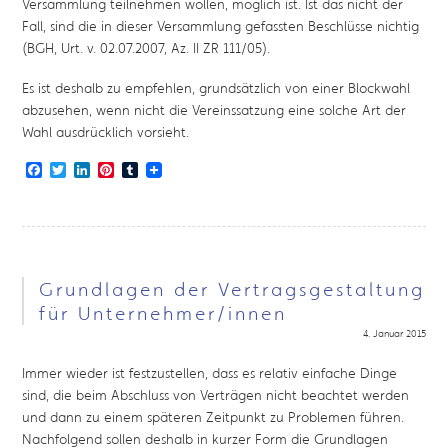
Versammlung teilnehmen wollen, möglich ist. Ist das nicht der
Fall, sind die in dieser Versammlung gefassten Beschlüsse nichtig
(BGH, Urt. v. 02.07.2007, Az. II ZR 111/05).
Es ist deshalb zu empfehlen, grundsätzlich von einer Blockwahl
abzusehen, wenn nicht die Vereinssatzung eine solche Art der
Wahl ausdrücklich vorsieht.
Facebook
Twitter
LinkedIn
Pinterest
Tumblr
Grundlagen der Vertragsgestaltung
für Unternehmer/innen
4. Januar 2015
Immer wieder ist festzustellen, dass es relativ einfache Dinge
sind, die beim Abschluss von Verträgen nicht beachtet werden
und dann zu einem späteren Zeitpunkt zu Problemen führen.
Nachfolgend sollen deshalb in kurzer Form die Grundlagen