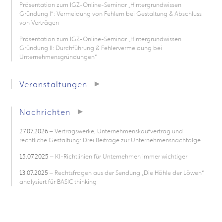
Präsentation zum IGZ-Online-Seminar „Hintergrundwissen
Gründung I“: Vermeidung von Fehlern bei Gestaltung & Abschluss
von Verträgen
Präsentation zum IGZ-Online-Seminar „Hintergrundwissen
Gründung II: Durchführung & Fehlervermeidung bei
Unternehmensgründungen“
Veranstaltungen
Nachrichten
27.07.2026
– Vertragswerke, Unternehmenskaufvertrag und
rechtliche Gestaltung: Drei Beiträge zur Unternehmensnachfolge
15.07.2025
– KI-Richtlinien für Unternehmen immer wichtiger
13.07.2025
– Rechtsfragen aus der Sendung „Die Höhle der Löwen“
analysiert für BASIC thinking