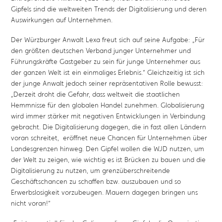
Gipfels sind die weltweiten Trends der Digitalisierung und deren
Auswirkungen auf Unternehmen.
Der Würzburger Anwalt Lexa freut sich auf seine Aufgabe: „Für
den größten deutschen Verband junger Unternehmer und
Führungskräfte Gastgeber zu sein für junge Unternehmer aus
der ganzen Welt ist ein einmaliges Erlebnis.“ Gleichzeitig ist sich
der junge Anwalt jedoch seiner repräsentativen Rolle bewusst:
„Derzeit droht die Gefahr, dass weltweit die staatlichen
Hemmnisse für den globalen Handel zunehmen. Globalisierung
wird immer stärker mit negativen Entwicklungen in Verbindung
gebracht. Die Digitalisierung dagegen, die in fast allen Ländern
voran schreitet, eröffnet neue Chancen für Unternehmen über
Landesgrenzen hinweg. Den Gipfel wollen die WJD nutzen, um
der Welt zu zeigen, wie wichtig es ist Brücken zu bauen und die
Digitalisierung zu nutzen, um grenzüberschreitende
Geschäftschancen zu schaffen bzw. auszubauen und so
Erwerbslosigkeit vorzubeugen. Mauern dagegen bringen uns
nicht voran!“