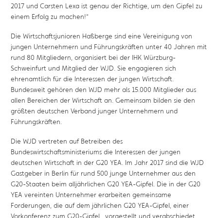
2017 und Carsten Lexa ist genau der Richtige, um den Gipfel zu
einem Erfolg zu machen!“
Die Wirtschaftsjunioren Haßberge sind eine Vereinigung von
jungen Unternehmern und Führungskräften unter 40 Jahren mit
rund 80 Mitgliedern, organisiert bei der IHK Würzburg-
Schweinfurt und Mitglied der WJD. Sie engagieren sich
ehrenamtlich für die Interessen der jungen Wirtschaft.
Bundesweit gehören den WJD mehr als 15.000 Mitglieder aus
allen Bereichen der Wirtschaft an. Gemeinsam bilden sie den
größten deutschen Verband junger Unternehmern und
Führungskräften.
Die WJD vertreten auf Betreiben des
Bundeswirtschaftsministeriums die Interessen der jungen
deutschen Wirtschaft in der G20 YEA. Im Jahr 2017 sind die WJD
Gastgeber in Berlin für rund 500 junge Unternehmer aus den
G20-Staaten beim alljährlichen G20 YEA-Gipfel. Die in der G20
YEA vereinten Unternehmer erarbeiten gemeinsame
Forderungen, die auf dem jährlichen G20 YEA-Gipfel, einer
Vorkonferenz zum G20-Gipfel, vorgestellt und verabschiedet