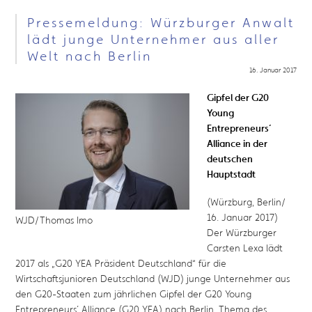
Pressemeldung: Würzburger Anwalt
lädt junge Unternehmer aus aller
Welt nach Berlin
16. Januar 2017
Gipfel der G20
Young
Entrepreneurs´
Alliance in der
deutschen
Hauptstadt
(Würzburg, Berlin/
16. Januar 2017)
WJD/Thomas Imo
Der Würzburger
Carsten Lexa lädt
2017 als „G20 YEA Präsident Deutschland“ für die
Wirtschaftsjunioren Deutschland (WJD) junge Unternehmer aus
den G20-Staaten zum jährlichen Gipfel der G20 Young
Entrepreneurs´ Alliance (G20 YEA) nach Berlin. Thema des