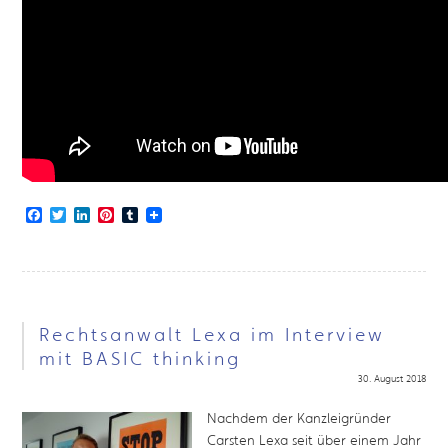
Facebook
Twitter
LinkedIn
Pinterest
Tumblr
Rechtsanwalt Lexa im Interview
mit BASIC thinking
30. August 2018
Nachdem der Kanzleigründer
Carsten Lexa seit über einem Jahr