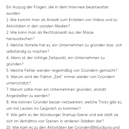
Ein Auszug der Fragen, die in dem Interview beantwortet
wurden:
1. Wie kommt man als Anwalt zum Erstellen von Videos und zu
Aktivitäten in den sozialen Medien?
2. Wie kann man als Rechtsanwalt aus der Masse
herausstechen?
3. Welche Vorteile hat es, ein Unternehmen zu gründen bzw. sich
selbständig zu machen?
4. Wann ist der richtige Zeitpunkt, ein Unternehmen zu
gründen?
5. Welche Fehler werden regelmäßig von Gründern gemacht?
6. Warum wird der Faktor „Zeit“ immer wieder von Gründern
unterschätzt?
7. Warum sollte man ein Unternehmen gründen, anstatt
Angestellter zu werden?
8. Wie können Gründer besser netzwerken, welche Tricks gibt es,
um mit Leuten ins Gespräch zu kommen?
9. Wie geht es der Würzburger Startup-Szene und wie stellt sie
sich im Verhältnis von Szenen in anderen Städten dar?
10. Wie kam es zu den Aktivitäten bei Gründen@Würzburg und