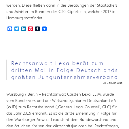
werden. Diese fließen dann in die Beratungen der Staatschefs
und Minister im Rahmen des G20-Gipfels ein, welcher 2017 in
Hamburg stattfindet.
Facebook
Twitter
LinkedIn
Pinterest
Tumblr
Rechtsanwalt Lexa berät zum
dritten Mal in Folge Deutschlands
größten Jungunternehmerverband
18. Januar 2016
Würzburg / Berlin – Rechtsanwalt Carsten Lexa, LL.M. wurde
vom Bundesvorstand der Wirtschaftsjunioren Deutschland e.V.
(WJD) zum Rechtsbeistand („General Legal Counsel“, GLC) für
das Jahr 2016 ernannt. Es ist die dritte Ernennung in Folge für
den Würzburger Anwalt. Lexa steht dem Bundesvorstand und
den örtlichen Kreisen der Wirtschaftsjunioren bei Rechtsfragen,