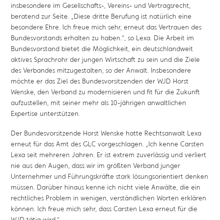
insbesondere im Gesellschafts-, Vereins- und Vertragsrecht,
beratend zur Seite. „Diese dritte Berufung ist natürlich eine
besondere Ehre. Ich freue mich sehr, erneut das Vertrauen des
Bundesvorstands erhalten zu haben.“, so Lexa. Die Arbeit im
Bundesvorstand bietet die Möglichkeit, ein deutschlandweit
aktives Sprachrohr der jungen Wirtschaft zu sein und die Ziele
des Verbandes mitzugestalten, so der Anwalt. Insbesondere
möchte er das Ziel des Bundesvorsitzenden der WJD Horst
Wenske, den Verband zu modernisieren und fit für die Zukunft
aufzustellen, mit seiner mehr als 10-jährigen anwaltlichen
Expertise unterstützen.
Der Bundesvorsitzende Horst Wenske hatte Rechtsanwalt Lexa
erneut für das Amt des GLC vorgeschlagen. „Ich kenne Carsten
Lexa seit mehreren Jahren. Er ist extrem zuverlässig und verliert
nie aus den Augen, dass wir im größten Verband junger
Unternehmer und Führungskräfte stark lösungsorientiert denken
müssen. Darüber hinaus kenne ich nicht viele Anwälte, die ein
rechtliches Problem in wenigen, verständlichen Worten erklären
können. Ich freue mich sehr, dass Carsten Lexa erneut für die
WJD tätig wird.“