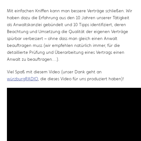
Mit einfachen Kniffen kann man bessere Verträge schließen. Wir
haben dazu die Erfahrung aus den 10 Jahren unserer Tätigkeit
als Anwaltskanzlei gebündelt und 10 Tipps identifiziert, deren
Beachtung und Umsetzung die Qualität der eigenen Verträge
spürbar verbessert – ohne dass man gleich einen Anwalt
beauftragen muss (wir empfehlen natürlich immer, für die
detaillierte Prüfung und Überarbeitung eines Vertrags einen
Anwalt zu beauftragen….).
Viel Spaß mit diesem Video (unser Dank geht an
würzburgRADIO
, die dieses Video für uns produziert haben)!