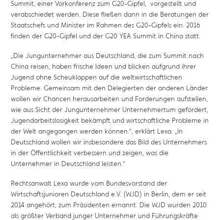
Summit, einer Vorkonferenz zum G20-Gipfel, vorgestellt und
verabschiedet werden. Diese fließen dann in die Beratungen der
Staatschefs und Minister im Rahmen des G20-Gipfels ein. 2016
finden der G20-Gipfel und der G20 YEA Summit in China statt.
„Die Jungunternehmer aus Deutschland, die zum Summit nach
China reisen, haben frische Ideen und blicken aufgrund ihrer
Jugend ohne Scheuklappen auf die weltwirtschaftlichen
Probleme. Gemeinsam mit den Delegierten der anderen Länder
wollen wir Chancen herausarbeiten und Forderungen aufstellen,
wie aus Sicht der Jungunternehmer Unternehmertum gefördert,
Jugendarbeitslosigkeit bekämpft und wirtschaftliche Probleme in
der Welt angegangen werden können.“, erklärt Lexa. „In
Deutschland wollen wir insbesondere das Bild des Unternehmers
in der Öffentlichkeit verbessern und zeigen, was die
Unternehmer in Deutschland leisten.“
Rechtsanwalt Lexa wurde vom Bundesvorstand der
Wirtschaftsjunioren Deutschland e.V. (WJD) in Berlin, dem er seit
2014 angehört, zum Präsidenten ernannt. Die WJD wurden 2010
als größter Verband junger Unternehmer und Führungskräfte