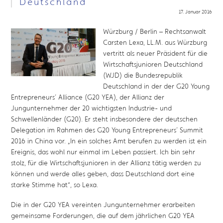
Deutschland
17. Januar 2016
Würzburg / Berlin – Rechtsanwalt
Carsten Lexa, LL.M. aus Würzburg
vertritt als neuer Präsident für die
Wirtschaftsjunioren Deutschland
(WJD) die Bundesrepublik
Deutschland in der der G20 Young
Entrepreneurs´ Alliance (G20 YEA), der Allianz der
Jungunternehmer der 20 wichtigsten Industrie- und
Schwellenländer (G20). Er steht insbesondere der deutschen
Delegation im Rahmen des G20 Young Entrepreneurs´ Summit
2016 in China vor. „In ein solches Amt berufen zu werden ist ein
Ereignis, das wohl nur einmal im Leben passiert. Ich bin sehr
stolz, für die Wirtschaftsjunioren in der Allianz tätig werden zu
können und werde alles geben, dass Deutschland dort eine
starke Stimme hat“, so Lexa.
Die in der G20 YEA vereinten Jungunternehmer erarbeiten
gemeinsame Forderungen, die auf dem jährlichen G20 YEA