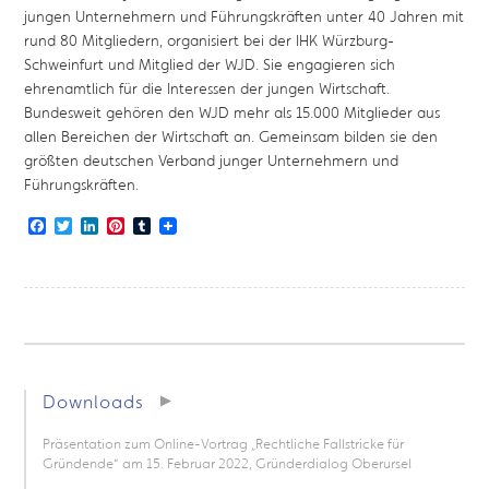
jungen Unternehmern und Führungskräften unter 40 Jahren mit
rund 80 Mitgliedern, organisiert bei der IHK Würzburg-
Schweinfurt und Mitglied der WJD. Sie engagieren sich
ehrenamtlich für die Interessen der jungen Wirtschaft.
Bundesweit gehören den WJD mehr als 15.000 Mitglieder aus
allen Bereichen der Wirtschaft an. Gemeinsam bilden sie den
größten deutschen Verband junger Unternehmern und
Führungskräften.
Facebook
Twitter
LinkedIn
Pinterest
Tumblr
Downloads
Präsentation zum Online-Vortrag „Rechtliche Fallstricke für
Gründende“ am 15. Februar 2022, Gründerdialog Oberursel