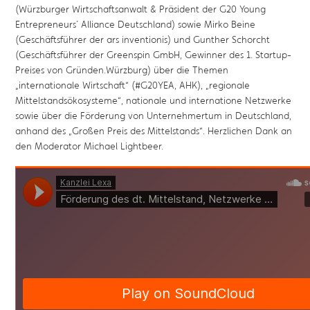
(Würzburger Wirtschaftsanwalt & Präsident der G20 Young
Entrepreneurs´ Alliance Deutschland) sowie Mirko Beine​
(Geschäftsführer der ars inventionis) und Gunther Schorcht​
(Geschäftsführer der Greenspin GmbH, Gewinner des 1. Startup-
Preises von Gründen.Würzburg​) über die Themen
„internationale Wirtschaft“ (#G20YEA, AHK), „regionale
Mittelstandsökosysteme“, nationale und internatione Netzwerke
sowie über die Förderung von Unternehmertum in Deutschland,
anhand des „Großen Preis des Mittelstands“. Herzlichen Dank an
den Moderator Michael Lightbeer​.