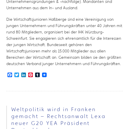
Unternehmensgründungen & -nachfolge). Mandanten sind
Unternehmen aus dem In- und Ausland.
Die Wirtschaftsjunioren Haßberge sind eine Vereinigung von
jungen Unternehmern und Führungskräften unter 40 Jahren mit
rund 80 Mitgliedern, organisiert bei der IHK Würzburg-
Schweinfurt. Sie engagieren sich ehrenamtlich für die Interessen
der jungen Wirtschaft. Bundesweit gehören den
Wirtschaftsjunioren mehr als 15.000 Mitglieder aus allen
Bereichen der Wirtschaft an. Gemeinsam bilden sie den größten
deutschen Verband junger Unternehmern und Führungskräften.
Facebook
Twitter
LinkedIn
Pinterest
Tumblr
Weltpolitik wird in Franken
gemacht – Rechtsanwalt Lexa
neuer G20 YEA Präsident