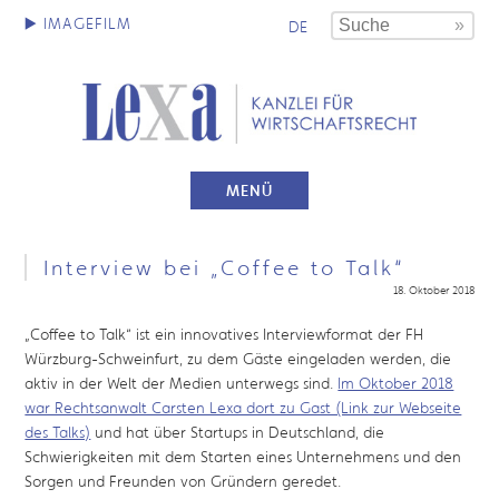
DE
MENÜ
Interview bei „Coffee to Talk“
18. Oktober 2018
„Coffee to Talk“ ist ein innovatives Interviewformat der FH
Würzburg-Schweinfurt, zu dem Gäste eingeladen werden, die
aktiv in der Welt der Medien unterwegs sind.
Im Oktober 2018
war Rechtsanwalt Carsten Lexa dort zu Gast (Link zur Webseite
des Talks)
und hat über Startups in Deutschland, die
Schwierigkeiten mit dem Starten eines Unternehmens und den
Sorgen und Freunden von Gründern geredet.