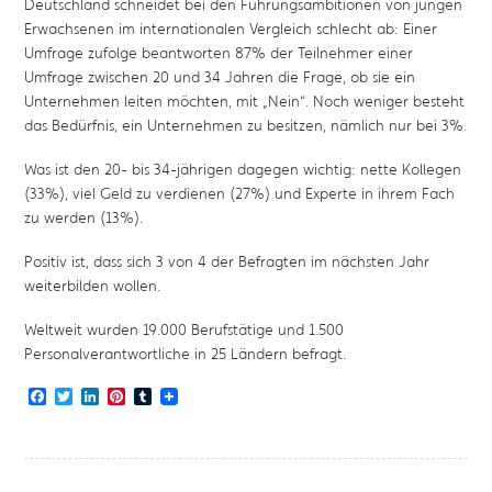
Deutschland schneidet bei den Führungsambitionen von jungen
Erwachsenen im internationalen Vergleich schlecht ab: Einer
Umfrage zufolge beantworten 87% der Teilnehmer einer
Umfrage zwischen 20 und 34 Jahren die Frage, ob sie ein
Unternehmen leiten möchten, mit „Nein“. Noch weniger besteht
das Bedürfnis, ein Unternehmen zu besitzen, nämlich nur bei 3%.
Was ist den 20- bis 34-jährigen dagegen wichtig: nette Kollegen
(33%), viel Geld zu verdienen (27%) und Experte in ihrem Fach
zu werden (13%).
Positiv ist, dass sich 3 von 4 der Befragten im nächsten Jahr
weiterbilden wollen.
Weltweit wurden 19.000 Berufstätige und 1.500
Personalverantwortliche in 25 Ländern befragt.
Facebook
Twitter
LinkedIn
Pinterest
Tumblr