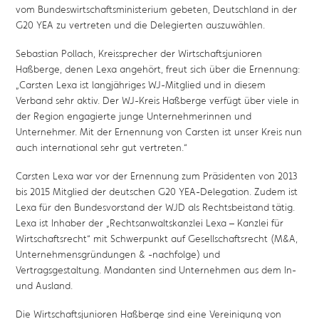
vom Bundeswirtschaftsministerium gebeten, Deutschland in der
G20 YEA zu vertreten und die Delegierten auszuwählen.
Sebastian Pollach, Kreissprecher der Wirtschaftsjunioren
Haßberge, denen Lexa angehört, freut sich über die Ernennung:
„Carsten Lexa ist langjähriges WJ-Mitglied und in diesem
Verband sehr aktiv. Der WJ-Kreis Haßberge verfügt über viele in
der Region engagierte junge Unternehmerinnen und
Unternehmer. Mit der Ernennung von Carsten ist unser Kreis nun
auch international sehr gut vertreten.“
Carsten Lexa war vor der Ernennung zum Präsidenten von 2013
bis 2015 Mitglied der deutschen G20 YEA-Delegation. Zudem ist
Lexa für den Bundesvorstand der WJD als Rechtsbeistand tätig.
Lexa ist Inhaber der „Rechtsanwaltskanzlei Lexa – Kanzlei für
Wirtschaftsrecht“ mit Schwerpunkt auf Gesellschaftsrecht (M&A,
Unternehmensgründungen & -nachfolge) und
Vertragsgestaltung. Mandanten sind Unternehmen aus dem In-
und Ausland.
Die Wirtschaftsjunioren Haßberge sind eine Vereinigung von