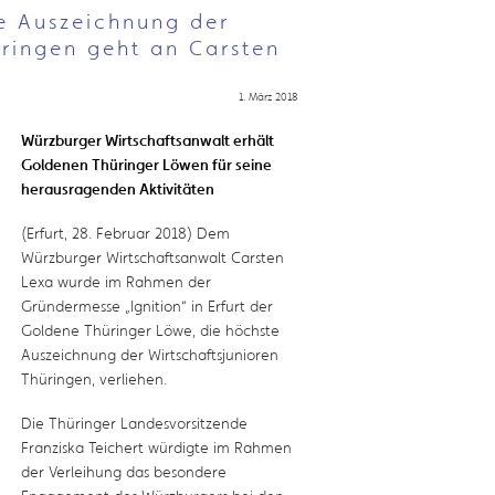
e Auszeichnung der
üringen geht an Carsten
1. März 2018
Würzburger Wirtschaftsanwalt erhält
Goldenen Thüringer Löwen für seine
herausragenden Aktivitäten
(Erfurt, 28. Februar 2018) Dem
Würzburger Wirtschaftsanwalt Carsten
Lexa wurde im Rahmen der
Gründermesse „Ignition“ in Erfurt der
Goldene Thüringer Löwe, die höchste
Auszeichnung der Wirtschaftsjunioren
Thüringen, verliehen.
Die Thüringer Landesvorsitzende
Franziska Teichert würdigte im Rahmen
der Verleihung das besondere