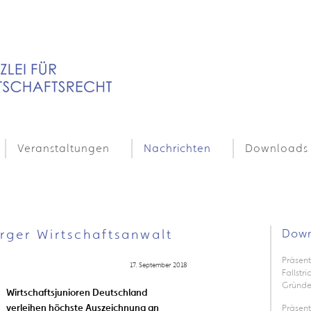
Veranstaltungen
Nachrichten
Downloads
rger Wirtschaftsanwalt
Down
Präsent
17. September 2018
Fallstr
Gründe
Wirtschaftsjunioren Deutschland
verleihen höchste Auszeichnung an
Präsen