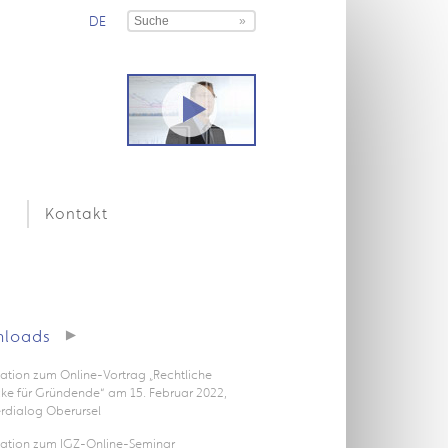
DE
Kontakt
loads
ation zum Online-Vortrag „Rechtliche
icke für Gründende“ am 15. Februar 2022,
rdialog Oberursel
tation zum IGZ-Online-Seminar