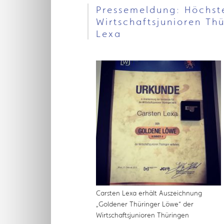
Pressemeldung: Höchst
Wirtschaftsjunioren Th
Lexa
Carsten Lexa erhält Auszeichnung
„Goldener Thüringer Löwe“ der
Wirtschaftsjunioren Thüringen