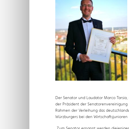
Der Senator und Laudator Marco Tarsia, 
der Präsident der Senatorenvereinigung
Rahmen der Verleihung das deutschland
Würzburgers bei den Wirtschaftsjunioren 
„Zum Senator ernannt werden diejenigen 