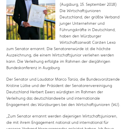
(Augsburg, 15. September 2018)
Die Wirtschaftsjunioren
Deutschland, der größte Verband
junger Unternehmer und
Führungskräfte in Deutschland,
haben den Würzburger
Wirtschaftsanwalt Carsten Lexa
zum Senator ernannt. Die Senatorenwürde ist die höchste
Auszeichnung, die einem Wirtschaftsjunior verliehen werden
kann. Die Verleihung erfolgte im Rahmen der diesjährigen
Bundeskonferenz in Augsburg.
Der Senator und Laudator Marco Tarsia, die Bundesvorsitzende
Kristine Lütke und der Präsident der Senatorenvereinigung
Deutschland Herbert Ewers würdigten im Rahmen der
Verleihung das deutschlandweite und internationale
Engagement des Würzburgers bei den Wirtschaftsjunioren (WJ).
„Zum Senator ernannt werden diejenigen Wirtschaftsjunioren,
die mit ihrem Engagement national und international für
unseren Verband Herausragendes geleistet haben. Ich freue