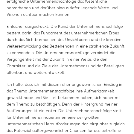
erfolgreiche Unternehmensnachfolge das Wesentliche
hervorheben und darüber hinaus tiefer liegende Werte und
Visionen sichtbar machen können.
Einfacher ausgedrückt: Die Kunst der Unternehmensnachfolge
besteht darin, das Fundament des unternehmerischen Erbes
durch das Sichtbarmachen des Unsichtbaren und die kreative
Weiterentwicklung des Bestehenden in eine strahlende Zukunft
zu verwandeln. Die Unternehmensnachfolge verbindet die
Vergangenheit mit der Zukunft in einer Weise, die den
Charakter und die Ziele des Unternehmens und der Beteiligten
offenbart und weiterentwickelt.
Ich hoffe, dass ich mit diesem eher ungewöhnlichen Einstieg in
das Thema Unternehmensnachfolge Ihre Aufmerksamkeit
geweckt habe und Sie Lust bekommen haben, sich näher mit
dem Thema zu beschäftigen. Denn der Hintergrund meiner
Ausführungen ist ein erster. Die Unternehmensnachfolge stellt
für Unternehmensinhaber:innen eine der größten
unternehmerischen Herausforderungen dar, birgt aber zugleich
das Potenzial außergewöhnlicher Chancen für das betroffene