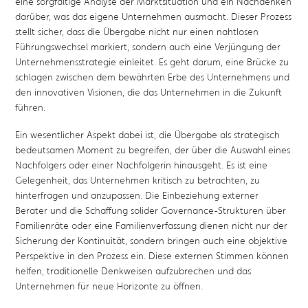
eine sorgfältige Analyse der Marktsituation und ein Nachdenken
darüber, was das eigene Unternehmen ausmacht. Dieser Prozess
stellt sicher, dass die Übergabe nicht nur einen nahtlosen
Führungswechsel markiert, sondern auch eine Verjüngung der
Unternehmensstrategie einleitet. Es geht darum, eine Brücke zu
schlagen zwischen dem bewährten Erbe des Unternehmens und
den innovativen Visionen, die das Unternehmen in die Zukunft
führen.
Ein wesentlicher Aspekt dabei ist, die Übergabe als strategisch
bedeutsamen Moment zu begreifen, der über die Auswahl eines
Nachfolgers oder einer Nachfolgerin hinausgeht. Es ist eine
Gelegenheit, das Unternehmen kritisch zu betrachten, zu
hinterfragen und anzupassen. Die Einbeziehung externer
Berater und die Schaffung solider Governance-Strukturen über
Familienräte oder eine Familienverfassung dienen nicht nur der
Sicherung der Kontinuität, sondern bringen auch eine objektive
Perspektive in den Prozess ein. Diese externen Stimmen können
helfen, traditionelle Denkweisen aufzubrechen und das
Unternehmen für neue Horizonte zu öffnen.