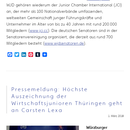
WJD gehören wiederum der Junior Chamber International (JCI)
an, der mehr als 100 Nationalverbände umfassenden,
weltweiten Gemeinschaft junger Führungskräfte und
Unternehmer im Alter von bis zu 40 Jahren mit rund 200.000
Mitgliedern (
www.jci.cc
). Die deutschen Senatoren sind in der
Senatorenvereinigung organisiert, die derzeit aus rund 700
Mitgliedern besteht (
www.wjdsenatoren.de
).
Facebook
Twitter
LinkedIn
Pinterest
Tumblr
Pressemeldung: Höchste
Auszeichnung der
Wirtschaftsjunioren Thüringen geht
an Carsten Lexa
1. März 2018
Würzburger