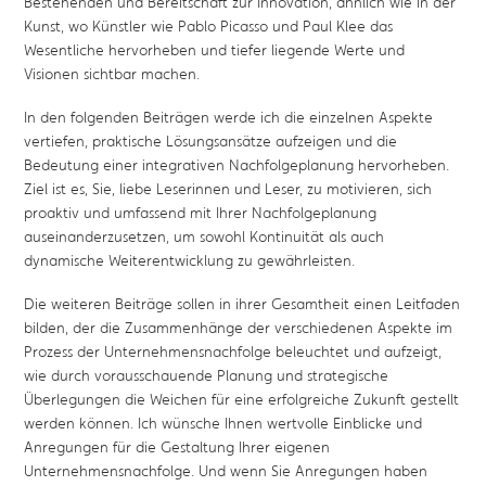
Bestehenden und Bereitschaft zur Innovation, ähnlich wie in der
Kunst, wo Künstler wie Pablo Picasso und Paul Klee das
Wesentliche hervorheben und tiefer liegende Werte und
Visionen sichtbar machen.
In den folgenden Beiträgen werde ich die einzelnen Aspekte
vertiefen, praktische Lösungsansätze aufzeigen und die
Bedeutung einer integrativen Nachfolgeplanung hervorheben.
Ziel ist es, Sie, liebe Leserinnen und Leser, zu motivieren, sich
proaktiv und umfassend mit Ihrer Nachfolgeplanung
auseinanderzusetzen, um sowohl Kontinuität als auch
dynamische Weiterentwicklung zu gewährleisten.
Die weiteren Beiträge sollen in ihrer Gesamtheit einen Leitfaden
bilden, der die Zusammenhänge der verschiedenen Aspekte im
Prozess der Unternehmensnachfolge beleuchtet und aufzeigt,
wie durch vorausschauende Planung und strategische
Überlegungen die Weichen für eine erfolgreiche Zukunft gestellt
werden können. Ich wünsche Ihnen wertvolle Einblicke und
Anregungen für die Gestaltung Ihrer eigenen
Unternehmensnachfolge. Und wenn Sie Anregungen haben