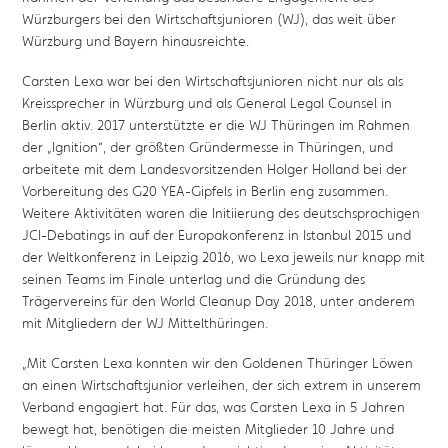
Würzburgers bei den Wirtschaftsjunioren (WJ), das weit über
Würzburg und Bayern hinausreichte.
Carsten Lexa war bei den Wirtschaftsjunioren nicht nur als als
Kreissprecher in Würzburg und als General Legal Counsel in
Berlin aktiv. 2017 unterstützte er die WJ Thüringen im Rahmen
der „Ignition“, der größten Gründermesse in Thüringen, und
arbeitete mit dem Landesvorsitzenden Holger Holland bei der
Vorbereitung des G20 YEA-Gipfels in Berlin eng zusammen.
Weitere Aktivitäten waren die Initiierung des deutschsprachigen
JCI-Debatings in auf der Europakonferenz in Istanbul 2015 und
der Weltkonferenz in Leipzig 2016, wo Lexa jeweils nur knapp mit
seinen Teams im Finale unterlag und die Gründung des
Trägervereins für den World Cleanup Day 2018, unter anderem
mit Mitgliedern der WJ Mittelthüringen.
„
Mit Carsten Lexa konnten wir den Goldenen Thüringer Löwen
an einen Wirtschaftsjunior verleihen, der sich extrem in unserem
Verband engagiert hat. Für das, was Carsten Lexa in 5 Jahren
bewegt hat, benötigen die meisten Mitglieder 10 Jahre und