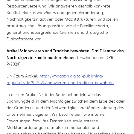
Ressourcenverteilung. Wir analysieren deshalb konkrete
Konfliktfelder, etwa Widerstand gegen Veränderung,
Nachhaltigkeitsinitiativen oder Machtstrukturen, und stellen
praxistaugliche Lösungsansätze wie die Familiencharta,
generationenübergreifende Gremien und strategische
Dialogformate vor.
Artikel 6: Innovieren und Tradition bewahren: Das Dilemma des
Nachfolgers in Familienunternehmen
(erschienen in: DPR
9/2024)
LINK zum Artikel:
https://magazin.digital-publishing-
report.de/de/9-2024/innovieren-und-tradition-bewahren
In diesem Artikel Nr. 6 der Serie behandeln wir das
Spannungsfeld, in dem Nachfolger zwischen dem Erbe des oder
der Gründer/in und der Notwendigkeit zur Modernisierung des
Unternehmens agieren. Wir beschreiben, wie interne
Erwartungen, familiäre Dynamiken sowie externe
Marktanforderungen oftmals zu emotionalen und
psychologischen Konflikten führen können. Als mögliche Lösung