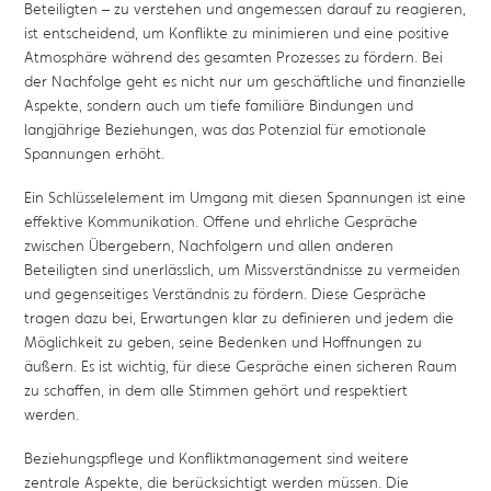
Beteiligten – zu verstehen und angemessen darauf zu reagieren,
ist entscheidend, um Konflikte zu minimieren und eine positive
Atmosphäre während des gesamten Prozesses zu fördern. Bei
der Nachfolge geht es nicht nur um geschäftliche und finanzielle
Aspekte, sondern auch um tiefe familiäre Bindungen und
langjährige Beziehungen, was das Potenzial für emotionale
Spannungen erhöht.
Ein Schlüsselelement im Umgang mit diesen Spannungen ist eine
effektive Kommunikation. Offene und ehrliche Gespräche
zwischen Übergebern, Nachfolgern und allen anderen
Beteiligten sind unerlässlich, um Missverständnisse zu vermeiden
und gegenseitiges Verständnis zu fördern. Diese Gespräche
tragen dazu bei, Erwartungen klar zu definieren und jedem die
Möglichkeit zu geben, seine Bedenken und Hoffnungen zu
äußern. Es ist wichtig, für diese Gespräche einen sicheren Raum
zu schaffen, in dem alle Stimmen gehört und respektiert
werden.
Beziehungspflege und Konfliktmanagement sind weitere
zentrale Aspekte, die berücksichtigt werden müssen. Die