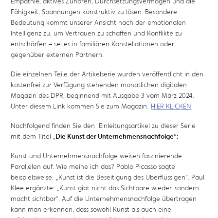
Empathie, aktives Zuhören, Durchsetzungsvermögen und die
Fähigkeit, Spannungen konstruktiv zu lösen. Besondere
Bedeutung kommt unserer Ansicht nach der emotionalen
Intelligenz zu, um Vertrauen zu schaffen und Konflikte zu
entschärfen – sei es in familiären Konstellationen oder
gegenüber externen Partnern.
Die einzelnen Teile der Artikelserie wurden veröffentlicht in den
kostenfrei zur Verfügung stehenden monatlichen digitalen
Magazin des DPR, beginnend mit Ausgabe 3 vom März 2024.
Unter diesem Link kommen Sie zum Magazin:
HIER KLICKEN
.
Nachfolgend finden Sie den Einleitungsartikel zu dieser Serie
mit dem Titel „
Die Kunst der Unternehmensnachfolge“:
Kunst und Unternehmensnachfolge weisen faszinierende
Parallelen auf. Wie meine ich das? Pablo Picasso sagte
beispielsweise: „Kunst ist die Beseitigung des Überflüssigen“. Paul
Klee ergänzte: „Kunst gibt nicht das Sichtbare wieder, sondern
macht sichtbar“. Auf die Unternehmensnachfolge übertragen
kann man erkennen, dass sowohl Kunst als auch eine