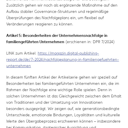
Zusätzlich gehen wir noch als ergänzende Maßnahme auf den
Aufbau stabiler Governance-Strukturen und regelmäßige
Überprüfungen des Nachfolgeplans ein, um flexibel auf
Veränderungen reagieren zu können
.
Artikel 5: Besonderheiten der Unternehmensnachfolge in
familiengeführten Unternehmen
(erschienen in: DPR 7/2024)
LINK zum Artikel:
https://magazin.digital-publishing-
report.de/de/7-2024/nachfolgeplanung-in-familiengefuehrten-
unternehmen
In diesem fünften Artikel der Artikelserie gehen wir speziell auf
Besonderheiten bei familiengeführten Unternehmen ein, die im
Rahmen der Nachfolge eine wichtige Rolle spielen. Denn in
solchen Unternehmen ist das Gleichgewicht zwischen dem Erhalt
von Traditionen und der Umsetzung von Innovationen
besonders ausgeprägt. Wir zeigen auf, wie generationsbedingte
Unterschiede, emotionale Bindungen, Loyalitäten und kulturelle
Werte den Übergabeprozess erschweren können – insbesondere
bei Kommunikation, strategischer Ausrichtung und