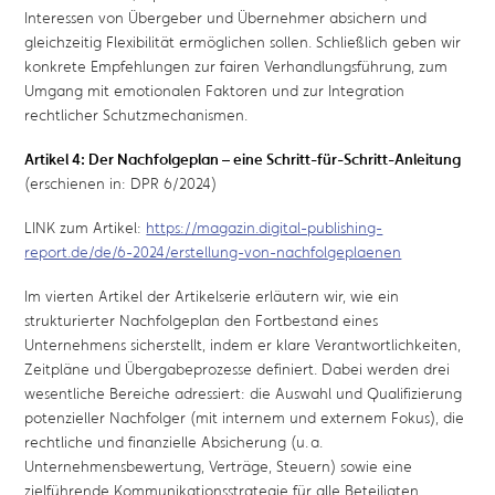
Interessen von Übergeber und Übernehmer absichern und
gleichzeitig Flexibilität ermöglichen sollen. Schließlich geben wir
konkrete Empfehlungen zur fairen Verhandlungsführung, zum
Umgang mit emotionalen Faktoren und zur Integration
rechtlicher Schutzmechanismen.
Artikel 4: Der Nachfolgeplan – eine Schritt-für-Schritt-Anleitung
(erschienen in: DPR 6/2024)
LINK zum Artikel:
https://magazin.digital-publishing-
report.de/de/6-2024/erstellung-von-nachfolgeplaenen
Im vierten Artikel der Artikelserie erläutern wir, wie ein
strukturierter Nachfolgeplan den Fortbestand eines
Unternehmens sicherstellt, indem er klare Verantwortlichkeiten,
Zeitpläne und Übergabeprozesse definiert.
Dabei werden drei
wesentliche Bereiche adressiert: die Auswahl und Qualifizierung
potenzieller Nachfolger (mit internem und externem Fokus), die
rechtliche und finanzielle Absicherung (u. a.
Unternehmensbewertung, Verträge, Steuern) sowie eine
zielführende Kommunikationsstrategie für alle Beteiligten
.