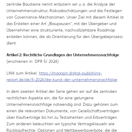
zentrale Bausteine nennt erläutern wir u. a. die Analyse der
Unternehmensstruktur, Risikoabschätzungen und das Festlegen
von Governance-Mechanismen. Unser Ziel mit diesem Artikel ist
das Erstellen einer Art „Blaupausen“, mit der Übergeber und
Übernehmer eine strukturierte, nachvollziehbare Roadmap
erstellen können, die als Orientierung für den Übergabeprozess
dient.
Artikel 2: Rechtliche Grundlagen der Unternehmensnachfolge
(erschienen in: DPR 5/ 2024)
LINK zum Artikel:
https://magazin.digital-publishing-
report.de/de/5-2024/die-kunst-der-unternehmensnachfolge
In dem zweiten Artikel der Serie gehen wir auf die zentralen
rechtlichen Aspekte ein, die für eine gelungene
Unternehmensnachfolge notwendig sind. Dazu gehören zum
einen die relevanten Dokumente, von Gesellschaftsverträgen
über Kaufverträge bis hin zu Testamenten und Erbverträgen.
Zum anderen beleuchten wir typische Vertragsklauseln wie
Rückkaufrechte, Optionen und Wettbewerbsverbote, die die