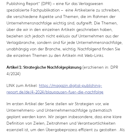
Publishing Report“ (DPR) – eine für das Verlagswesen
spezialisierte Fachpublikation – eine Artikelserie zu schreiben,
die verschiedene Aspekte und Themen, die im Rahmen der
Unternehmensnachfolge wichtig sind, aufgreift. Die Themen,
über die wir in den einzelnen Artikeln geschrieben haben,
beziehen sich jedoch nicht exklusiv auf Unternehmen aus der
Verlagsbranche, sondern sind für jede Unternehmensnachfolge,
unabhängig von der Branche, wichtig. Nachfolgend finden Sie
die einzelnen Themen zu den Artikeln mit Web-Links.
Artikel 1: Strategische Nachfolgeplanung
(erschienen in: DPR
4/2024)
LINK zum Artikel:
https://magazin.digital-publishing-
report.de/de/4-2024/blaupausen-fuer-die-nachfolge
Im ersten Artikel der Serie stellen wir Strategien vor, wie
Unternehmens- und Unternehmernachfolge systematisch
geplant werden kann. Wir zeigen insbesondere, dass eine klare
Definition von Zielen, Zeitrahmen und Verantwortlichkeiten
essenziell ist, um den Übergabeprozess effizient zu gestalten
. Als