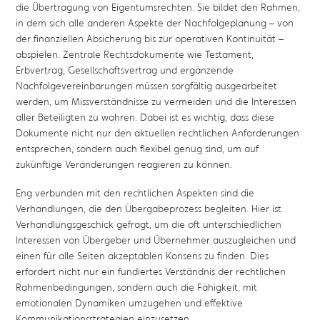
die Übertragung von Eigentumsrechten. Sie bildet den Rahmen,
in dem sich alle anderen Aspekte der Nachfolgeplanung – von
der finanziellen Absicherung bis zur operativen Kontinuität –
abspielen. Zentrale Rechtsdokumente wie Testament,
Erbvertrag, Gesellschaftsvertrag und ergänzende
Nachfolgevereinbarungen müssen sorgfältig ausgearbeitet
werden, um Missverständnisse zu vermeiden und die Interessen
aller Beteiligten zu wahren. Dabei ist es wichtig, dass diese
Dokumente nicht nur den aktuellen rechtlichen Anforderungen
entsprechen, sondern auch flexibel genug sind, um auf
zukünftige Veränderungen reagieren zu können.
Eng verbunden mit den rechtlichen Aspekten sind die
Verhandlungen, die den Übergabeprozess begleiten. Hier ist
Verhandlungsgeschick gefragt, um die oft unterschiedlichen
Interessen von Übergeber und Übernehmer auszugleichen und
einen für alle Seiten akzeptablen Konsens zu finden. Dies
erfordert nicht nur ein fundiertes Verständnis der rechtlichen
Rahmenbedingungen, sondern auch die Fähigkeit, mit
emotionalen Dynamiken umzugehen und effektive
Kommunikationsstrategien einzusetzen.