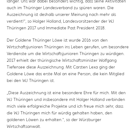
länger. Uns war dabei besonders wichtig, dass seine Aktivitäten
auch im Thüringer Landesverband zu spüren waren. Die
Auszeichnung ist deshalb unserer Meinung nach mehr als
verdient!
“, so Holger Holland, Landesvorsitzender der WJ
Thüringen 2017 und Immediate Past President 2018.
Der Goldene Thüringer Löwe ist wurde 2016 von den
Wirtschaftsjunioren Thüringen ins Leben gerufen, um besondere
Verdienste um die Wirtschaftsjunioren Thüringen zu würdigen.
2017 erhielt der thüringische Wirtschaftsminister Wolfgang
Tiefensee diese Auszeichnung. Mit Carsten Lexa ging der
Goldene Löwe das erste Mal an eine Person, die kein Mitglied
bei den WJ Thüringen ist.
„Diese Auszeichnung ist eine besondere Ehre für mich. Mit den
WJ Thüringen und insbesondere mit Holger Holland verbinden
mich viele erfolgreiche Projekte und ich freue mich sehr, dass
die WJ Thüringen mich für würdig gehalten haben, den
goldenen Löwen zu erhalten.“, so der Würzburger
Wirtschaftsanwalt.