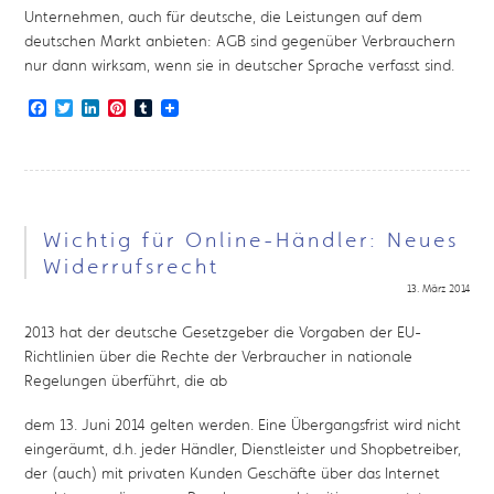
Unternehmen, auch für deutsche, die Leistungen auf dem
deutschen Markt anbieten: AGB sind gegenüber Verbrauchern
nur dann wirksam, wenn sie in deutscher Sprache verfasst sind.
Facebook
Twitter
LinkedIn
Pinterest
Tumblr
Wichtig für Online-Händler: Neues
Widerrufsrecht
13. März 2014
2013 hat der deutsche Gesetzgeber die Vorgaben der EU-
Richtlinien über die Rechte der Verbraucher in nationale
Regelungen überführt, die ab
dem 13. Juni 2014 gelten werden. Eine Übergangsfrist wird nicht
eingeräumt, d.h. jeder Händler, Dienstleister und Shopbetreiber,
der (auch) mit privaten Kunden Geschäfte über das Internet