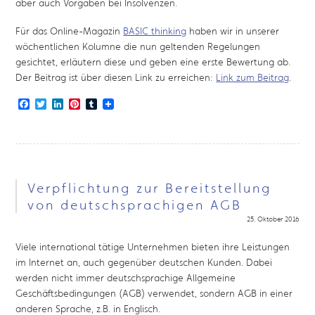
aber auch Vorgaben bei Insolvenzen.
Für das Online-Magazin
BASIC thinking
haben wir in unserer
wöchentlichen Kolumne die nun geltenden Regelungen
gesichtet, erläutern diese und geben eine erste Bewertung ab.
Der Beitrag ist über diesen Link zu erreichen:
Link zum Beitrag
.
Facebook
Twitter
LinkedIn
Pinterest
Tumblr
Verpflichtung zur Bereitstellung
von deutschsprachigen AGB
25. Oktober 2016
Viele international tätige Unternehmen bieten ihre Leistungen
im Internet an, auch gegenüber deutschen Kunden. Dabei
werden nicht immer deutschsprachige Allgemeine
Geschäftsbedingungen (AGB) verwendet, sondern AGB in einer
anderen Sprache, z.B. in Englisch.