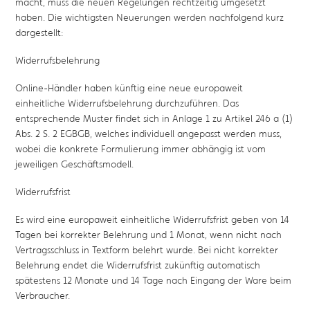
macht, muss die neuen Regelungen rechtzeitig umgesetzt
haben. Die wichtigsten Neuerungen werden nachfolgend kurz
dargestellt:
Widerrufsbelehrung
Online-Händler haben künftig eine neue europaweit
einheitliche Widerrufsbelehrung durchzuführen. Das
entsprechende Muster findet sich in Anlage 1 zu Artikel 246 a (1)
Abs. 2 S. 2 EGBGB, welches individuell angepasst werden muss,
wobei die konkrete Formulierung immer abhängig ist vom
jeweiligen Geschäftsmodell.
Widerrufsfrist
Es wird eine europaweit einheitliche Widerrufsfrist geben von 14
Tagen bei korrekter Belehrung und 1 Monat, wenn nicht nach
Vertragsschluss in Textform belehrt wurde. Bei nicht korrekter
Belehrung endet die Widerrufsfrist zukünftig automatisch
spätestens 12 Monate und 14 Tage nach Eingang der Ware beim
Verbraucher.