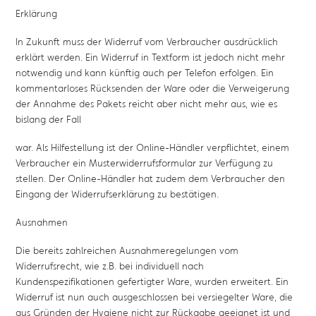
Erklärung
In Zukunft muss der Widerruf vom Verbraucher ausdrücklich
erklärt werden. Ein Widerruf in Textform ist jedoch nicht mehr
notwendig und kann künftig auch per Telefon erfolgen. Ein
kommentarloses Rücksenden der Ware oder die Verweigerung
der Annahme des Pakets reicht aber nicht mehr aus, wie es
bislang der Fall
war. Als Hilfestellung ist der Online-Händler verpflichtet, einem
Verbraucher ein Musterwiderrufsformular zur Verfügung zu
stellen. Der Online-Händler hat zudem dem Verbraucher den
Eingang der Widerrufserklärung zu bestätigen.
Ausnahmen
Die bereits zahlreichen Ausnahmeregelungen vom
Widerrufsrecht, wie z.B. bei individuell nach
Kundenspezifikationen gefertigter Ware, wurden erweitert. Ein
Widerruf ist nun auch ausgeschlossen bei versiegelter Ware, die
aus Gründen der Hygiene nicht zur Rückgabe geeignet ist und