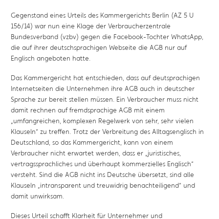
Gegenstand eines Urteils des Kammergerichts Berlin (AZ 5 U
156/14) war nun eine Klage der Verbraucherzentrale
Bundesverband (vzbv) gegen die Facebook-Tochter WhatsApp,
die auf ihrer deutschsprachigen Webseite die AGB nur auf
Englisch angeboten hatte.
Das Kammergericht hat entschieden, dass auf deutsprachigen
Internetseiten die Unternehmen ihre AGB auch in deutscher
Sprache zur bereit stellen müssen. Ein Verbraucher muss nicht
damit rechnen auf fremdsprachige AGB mit einem
„umfangreichen, komplexen Regelwerk von sehr, sehr vielen
Klauseln“ zu treffen. Trotz der Verbreitung des Alltagsenglisch in
Deutschland, so das Kammergericht, kann von einem
Verbraucher nicht erwartet werden, dass er „juristisches,
vertragssprachliches und überhaupt kommerzielles Englisch“
versteht. Sind die AGB nicht ins Deutsche übersetzt, sind alle
Klauseln „intransparent und treuwidrig benachteiligend“ und
damit unwirksam.
Dieses Urteil schafft Klarheit für Unternehmer und