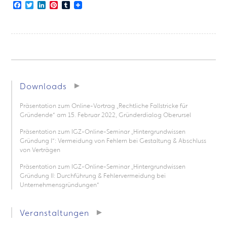
Facebook
Twitter
LinkedIn
Pinterest
Tumblr
Downloads
Präsentation zum Online-Vortrag „Rechtliche Fallstricke für
Gründende“ am 15. Februar 2022, Gründerdialog Oberursel
Präsentation zum IGZ-Online-Seminar „Hintergrundwissen
Gründung I“: Vermeidung von Fehlern bei Gestaltung & Abschluss
von Verträgen
Präsentation zum IGZ-Online-Seminar „Hintergrundwissen
Gründung II: Durchführung & Fehlervermeidung bei
Unternehmensgründungen“
Veranstaltungen