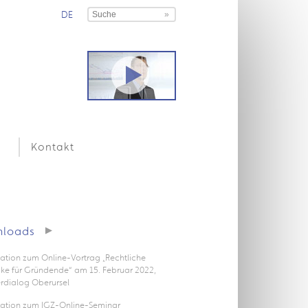
DE
Kontakt
loads
ation zum Online-Vortrag „Rechtliche
icke für Gründende“ am 15. Februar 2022,
rdialog Oberursel
tation zum IGZ-Online-Seminar