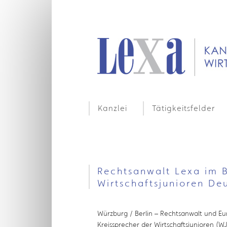
Kanzlei
Tätigkeitsfelder
Rechtsanwalt Lexa im 
Wirtschaftsjunioren De
Würzburg / Berlin – Rechtsanwalt und Eur
Kreissprecher der Wirtschaftsjunioren (