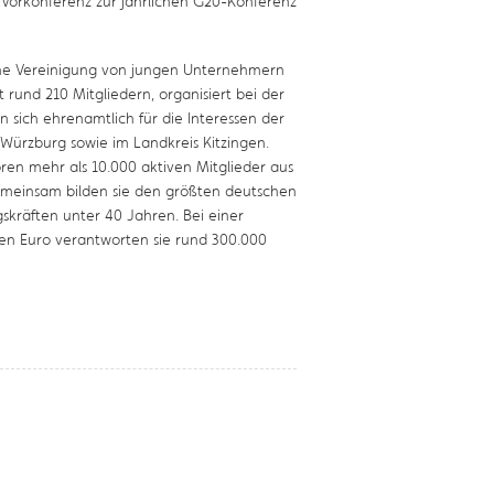
Vorkonferenz zur jährlichen G20-Konferenz
eine Vereinigung von jungen Unternehmern
rund 210 Mitgliedern, organisiert bei der
 sich ehrenamtlich für die Interessen der
 Würzburg sowie im Landkreis Kitzingen.
ren mehr als 10.000 aktiven Mitglieder aus
emeinsam bilden sie den größten deutschen
räften unter 40 Jahren. Bei einer
rden Euro verantworten sie rund 300.000